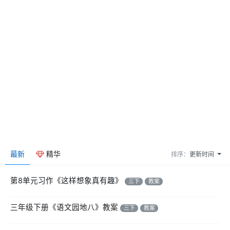
最新
精华
排序：
更新时间
第8单元习作《这样想象真有趣》
三下
教案
三年级下册《语文园地八》教案
三下
教案