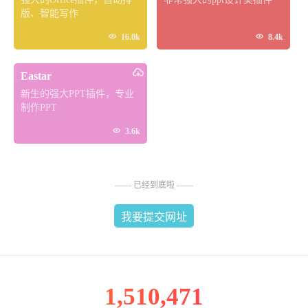
版、智能写作


16.0k
8.4k
Eastar
新生的强大PPT插件，专业
制作PPT

3.6k
—— 已经到底啦 ——
我要提交网址
1,510,471