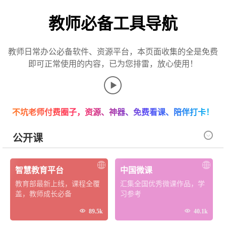
教师必备工具导航
教师日常办公必备软件、资源平台，本页面收集的全是免费
即可正常使用的内容，已为您排雷，放心使用！

不坑老师付费圈子，资源、神器、免费看课、陪伴打卡！

公开课
智慧教育平台
中国微课
教育部最新上线，课程全覆
汇集全国优秀微课作品，学
盖，教师成长必备
习参考


89.5k
40.1k