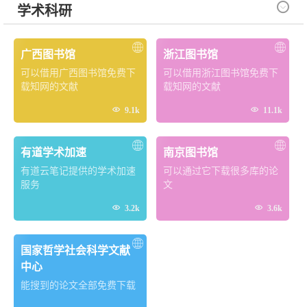

学术科研
广西图书馆
浙江图书馆
可以借用广西图书馆免费下
可以借用浙江图书馆免费下
载知网的文献
载知网的文献


9.1k
11.1k
有道学术加速
南京图书馆
有道云笔记提供的学术加速
可以通过它下载很多库的论
服务
文


3.2k
3.6k
国家哲学社会科学文献
中心
能搜到的论文全部免费下载