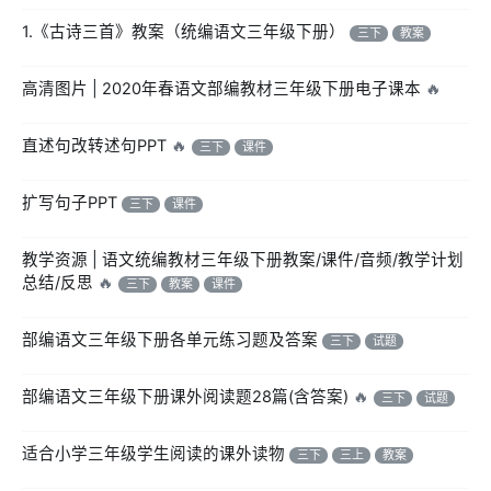
1.《古诗三首》教案（统编语文三年级下册）
三下
教案
高清图片 | 2020年春语文部编教材三年级下册电子课本
🔥
直述句改转述句PPT
🔥
三下
课件
扩写句子PPT
三下
课件
教学资源 | 语文统编教材三年级下册教案/课件/音频/教学计划
总结/反思
🔥
三下
教案
课件
部编语文三年级下册各单元练习题及答案
三下
试题
部编语文三年级下册课外阅读题28篇(含答案)
🔥
三下
试题
适合小学三年级学生阅读的课外读物
三下
三上
教案