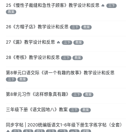
25《慢性子裁缝和急性子顾客》教学设计和反思
🔥
三下
教案
26《方帽子店》教学设计和反思
三下
教案
27《漏》教学设计和反思
🔥
三下
教案
28《枣核》教学设计和反思
三下
教案
第8单元口语交际《讲一个有趣的故事》教学设计和反思
三下
教案
第8单元习作《这样想象真有趣》
三下
教案
三年级下册《语文园地八》教案
三下
教案
同步字帖 | 2020统编版语文1-6年级下册生字练字帖（全套）
🔥
六下
五下
四下
三下
二下
一下
试题