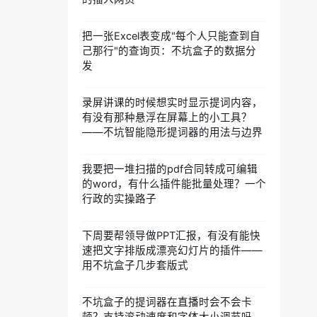
把一张Excel表变成"每个人只能查到自
己那行"的查询页：不坑盒子的数据分
发
录屏讲课的时候想实时显示提词内容，
有没有那种悬浮在屏幕上的小工具？
——不坑智能隐形提词器的用法与边界
我要把一堆扫描的pdf合同转成可编辑
的word，有什么插件能批量处理？一个
行政的实操路子
下周要帮领导做PPT汇报，有没有能快
速把文字排版成漂亮幻灯片的插件——
用不坑盒子几步套版式
不坑盒子的提词器在直播时会不会卡