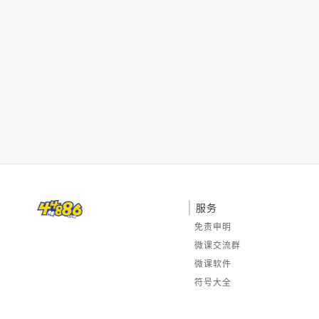
服务
免责申明
微课交流群
微课软件
符号大全