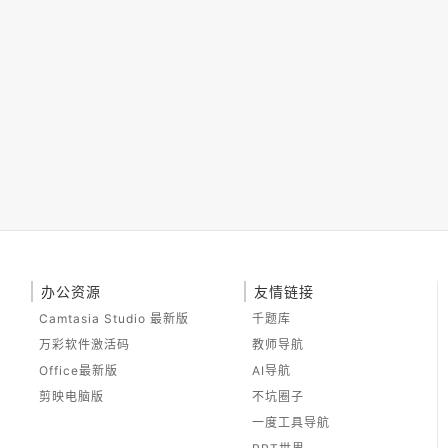
办公资源
友情链接
Camtasia Studio 最新版
千题库
万彩软件激活码
教师导航
Office最新版
AI导航
剪映电脑版
不坑圈子
一度工具导航