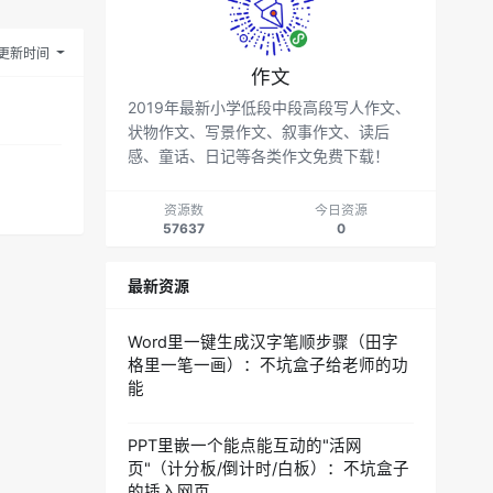
更新时间
作文
2019年最新小学低段中段高段写人作文、
状物作文、写景作文、叙事作文、读后
感、童话、日记等各类作文免费下载！
资源数
今日资源
57637
0
最新资源
Word里一键生成汉字笔顺步骤（田字
格里一笔一画）：不坑盒子给老师的功
能
PPT里嵌一个能点能互动的"活网
页"（计分板/倒计时/白板）：不坑盒子
的插入网页