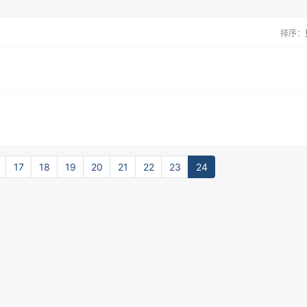
排序：
17
18
19
20
21
22
23
24