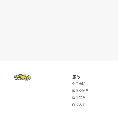
服务
免责申明
微课交流群
微课软件
符号大全