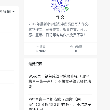
发布时间
作文
2019年最新小学低段中段高段写人作文、
状物作文、写景作文、叙事作文、读后
感、童话、日记等各类作文免费下载！
资源数
今日资源
57637
0
最新资源
Word里一键生成汉字笔顺步骤（田字
格里一笔一画）：不坑盒子给老师的功
能
PPT里嵌一个能点能互动的"活网
页"（计分板/倒计时/白板）：不坑盒子
的插入网页