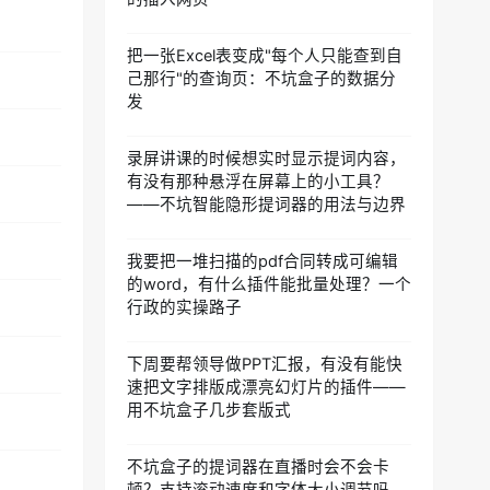
把一张Excel表变成"每个人只能查到自
己那行"的查询页：不坑盒子的数据分
发
录屏讲课的时候想实时显示提词内容，
有没有那种悬浮在屏幕上的小工具？
——不坑智能隐形提词器的用法与边界
我要把一堆扫描的pdf合同转成可编辑
的word，有什么插件能批量处理？一个
行政的实操路子
下周要帮领导做PPT汇报，有没有能快
速把文字排版成漂亮幻灯片的插件——
用不坑盒子几步套版式
不坑盒子的提词器在直播时会不会卡