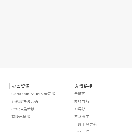
办公资源
友情链接
Camtasia Studio 最新版
千题库
万彩软件激活码
教师导航
Office最新版
AI导航
剪映电脑版
不坑圈子
一度工具导航