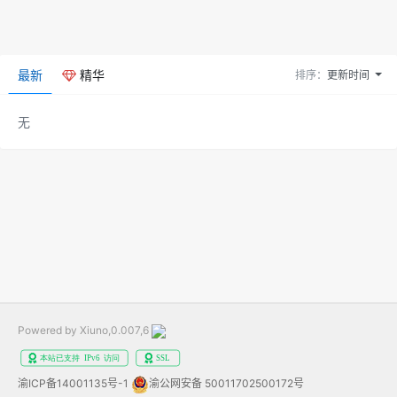
最新
精华
排序：
更新时间
无
Powered by Xiuno,0.007,6
渝ICP备14001135号-1
渝公网安备 50011702500172号