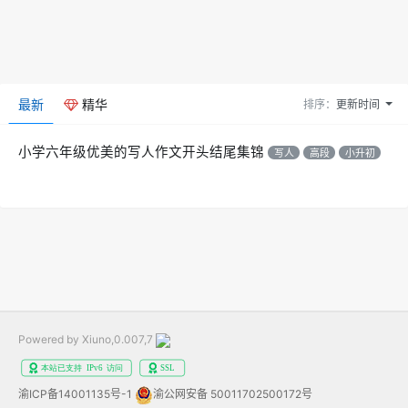
最新
精华
排序：
更新时间
小学六年级优美的写人作文开头结尾集锦
写人
高段
小升初
Powered by Xiuno,0.007,7
渝ICP备14001135号-1
渝公网安备 50011702500172号