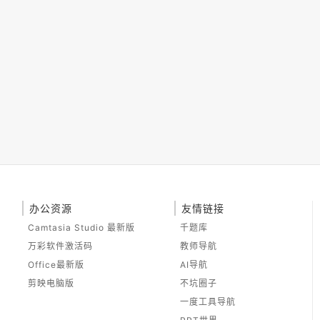
办公资源
友情链接
Camtasia Studio 最新版
千题库
万彩软件激活码
教师导航
Office最新版
AI导航
剪映电脑版
不坑圈子
一度工具导航