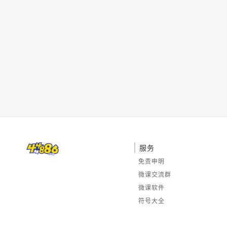
服务
免责申明
微课交流群
微课软件
符号大全