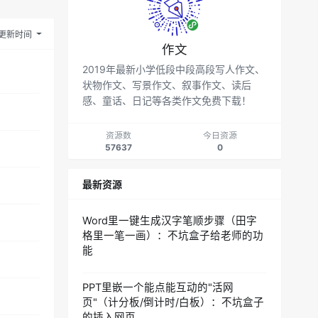
更新时间
作文
2019年最新小学低段中段高段写人作文、
状物作文、写景作文、叙事作文、读后
感、童话、日记等各类作文免费下载！
资源数
今日资源
57637
0
最新资源
Word里一键生成汉字笔顺步骤（田字
格里一笔一画）：不坑盒子给老师的功
能
PPT里嵌一个能点能互动的"活网
页"（计分板/倒计时/白板）：不坑盒子
的插入网页