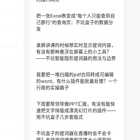
把一张Excel表变成"每个人只能查到自
己那行"的查询页：不坑盒子的数据分
发
录屏讲课的时候想实时显示提词内容，
有没有那种悬浮在屏幕上的小工具？
——不坑智能隐形提词器的用法与边界
我要把一堆扫描的pdf合同转成可编辑
的word，有什么插件能批量处理？一个
行政的实操路子
下周要帮领导做PPT汇报，有没有能快
速把文字排版成漂亮幻灯片的插件——
用不坑盒子几步套版式
不坑盒子的提词器在直播时会不会卡