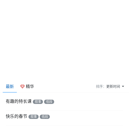
最新
精华
排序：
更新时间
有趣的特长课
叙事
低段
快乐的春节
叙事
低段