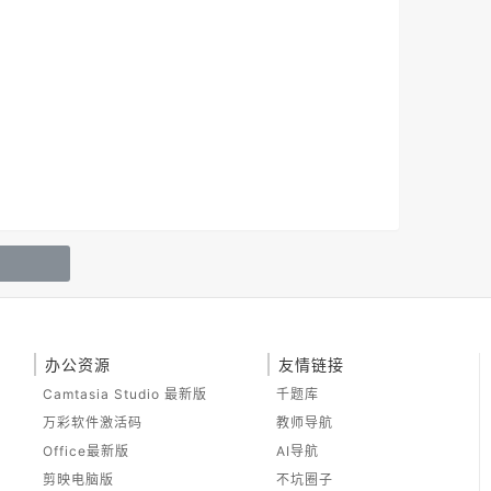
办公资源
友情链接
Camtasia Studio 最新版
千题库
万彩软件激活码
教师导航
Office最新版
AI导航
剪映电脑版
不坑圈子