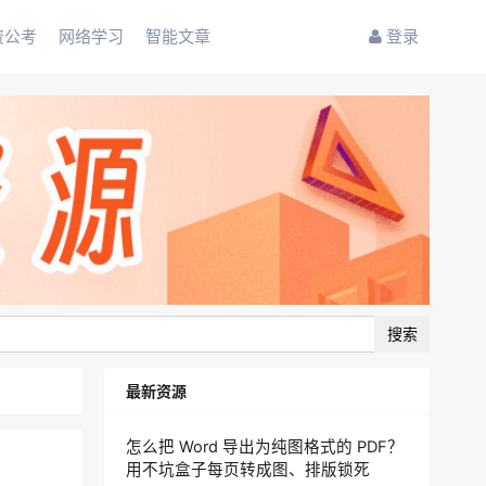
资公考
网络学习
智能文章
登录
搜索
最新资源
怎么把 Word 导出为纯图格式的 PDF？
用不坑盒子每页转成图、排版锁死