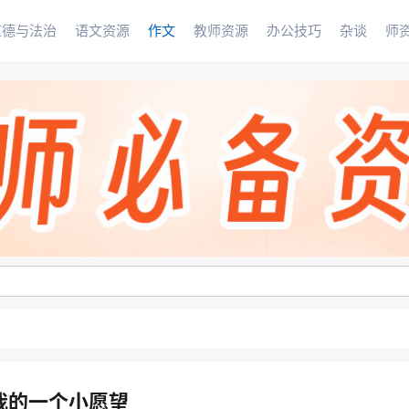
道德与法治
语文资源
作文
教师资源
办公技巧
杂谈
师
我的一个小愿望