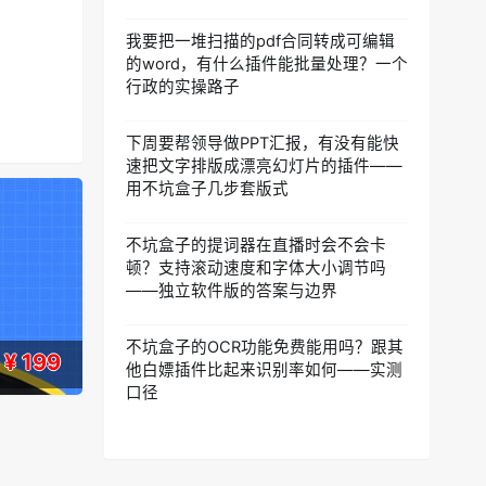
我要把一堆扫描的pdf合同转成可编辑
的word，有什么插件能批量处理？一个
行政的实操路子
下周要帮领导做PPT汇报，有没有能快
速把文字排版成漂亮幻灯片的插件——
用不坑盒子几步套版式
不坑盒子的提词器在直播时会不会卡
顿？支持滚动速度和字体大小调节吗
——独立软件版的答案与边界
不坑盒子的OCR功能免费能用吗？跟其
¥ 199
他白嫖插件比起来识别率如何——实测
口径