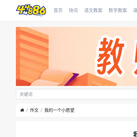
首页
快讯
语文教案
数学教案
作文
我的一个小愿望