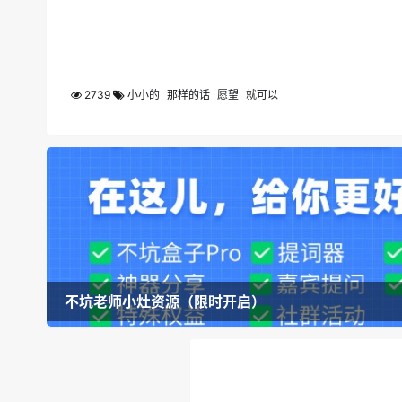
2739
小小的
那样的话
愿望
就可以
不坑老师小灶资源（限时开启）