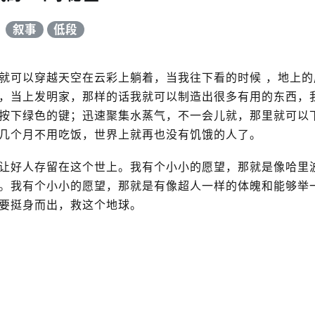
叙事
低段
就可以穿越天空在云彩上躺着，当我往下看的时候 ，地上的
，当上发明家，那样的话我就可以制造出很多有用的东西，
按下绿色的键；迅速聚集水蒸气，不一会儿就，那里就可以
几个月不用吃饭，世界上就再也没有饥饿的人了。
让好人存留在这个世上。我有个小小的愿望，那就是像哈里
。我有个小小的愿望，那就是有像超人一样的体魄和能够举
要挺身而出，救这个地球。