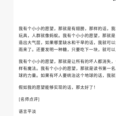
我有个小小的愿望，那就是有翅膀，那样的话，我
玩具，人群就像蚂蚁。我有个小小的愿望，那就是
造出大气层，如果哪里缺水和干旱的话，我就可以
雨来了。还要发明一种糖，只要吃下一块，就可以
我有个小小的愿望，那就是让所有的坏人都消失，
样有魔法。我有个小小的愿望，那就是读书第一名
球的力量。如果有坏人要统治这个地球的话，我就
假如我的愿望能够实现的话，那太好了！
[名师点评]
语言平淡