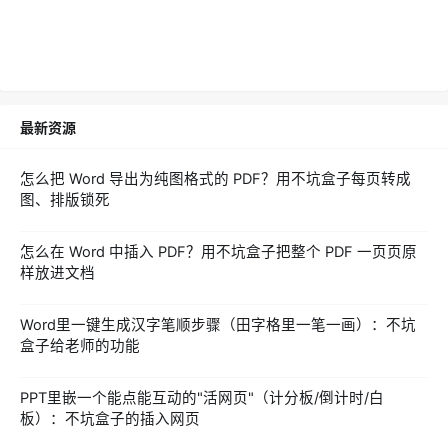
最新资源
怎么把 Word 导出为纯图格式的 PDF？用不坑盒子每页转成
图、排版锁死
怎么在 Word 中插入 PDF？用不坑盒子把整个 PDF 一页页原
样放进文档
Word里一键生成汉字笔顺步骤（田字格里一笔一画）：不坑
盒子给老师的功能
PPT里嵌一个能点能互动的"活网页"（计分板/倒计时/白
板）：不坑盒子的插入网页