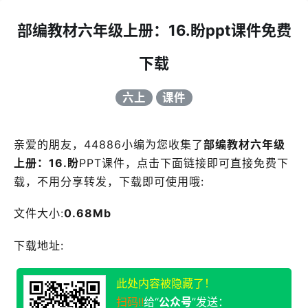
部编教材六年级上册：16.盼ppt课件免费
下载
六上
课件
亲爱的朋友，44886小编为您收集了
部编教材六年级
上册：16.盼
PPT课件，点击下面链接即可直接免费下
载，不用分享转发，下载即可使用哦:
文件大小:
0.68Mb
下载地址:
此处内容被隐藏了！
扫码!!
给“
公众号
”发送：