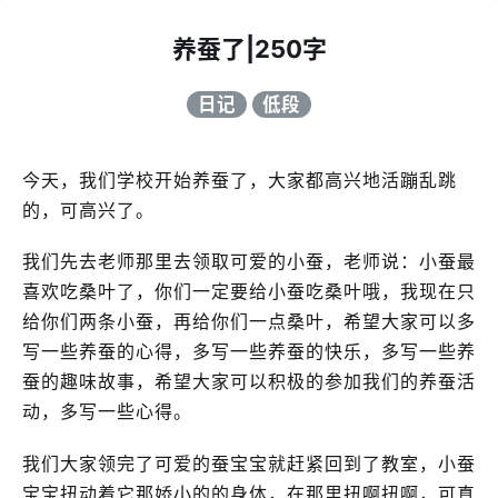
养蚕了|250字
日记
低段
今天，我们学校开始养蚕了，大家都高兴地活蹦乱跳
的，可高兴了。
我们先去老师那里去领取可爱的小蚕，老师说：小蚕最
喜欢吃桑叶了，你们一定要给小蚕吃桑叶哦，我现在只
给你们两条小蚕，再给你们一点桑叶，希望大家可以多
写一些养蚕的心得，多写一些养蚕的快乐，多写一些养
蚕的趣味故事，希望大家可以积极的参加我们的养蚕活
动，多写一些心得。
我们大家领完了可爱的蚕宝宝就赶紧回到了教室，小蚕
宝宝扭动着它那娇小的的身体，在那里扭啊扭啊，可真