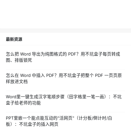
最新资源
怎么把 Word 导出为纯图格式的 PDF？用不坑盒子每页转成
图、排版锁死
怎么在 Word 中插入 PDF？用不坑盒子把整个 PDF 一页页原
样放进文档
Word里一键生成汉字笔顺步骤（田字格里一笔一画）：不坑
盒子给老师的功能
PPT里嵌一个能点能互动的"活网页"（计分板/倒计时/白
板）：不坑盒子的插入网页