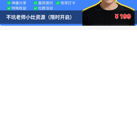
¥ 199
不坑老师小灶资源（限时开启）