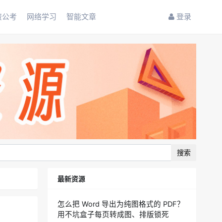
资公考
网络学习
智能文章
登录
搜索
最新资源
怎么把 Word 导出为纯图格式的 PDF？
用不坑盒子每页转成图、排版锁死