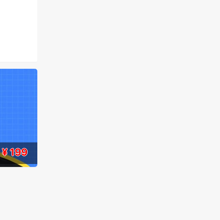
¥ 199