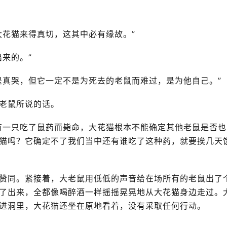
花猫来得真切，这其中必有缘故。”
来的。”
真哭，但它一定不是为死去的老鼠而难过，是为他自己。”
老鼠所说的话。
一只吃了鼠药而毙命，大花猫根本不能确定其他老鼠是否也
猫吗？它确定不了我们当中还有谁吃了这种药，就要挨几天
同。紧接着，大老鼠用低低的声音给在场所有的老鼠出了
了出来，全都像喝醉酒一样摇摇晃晃地从大花猫身边走过。
进洞里，大花猫还坐在原地看着，没有采取任何行动。