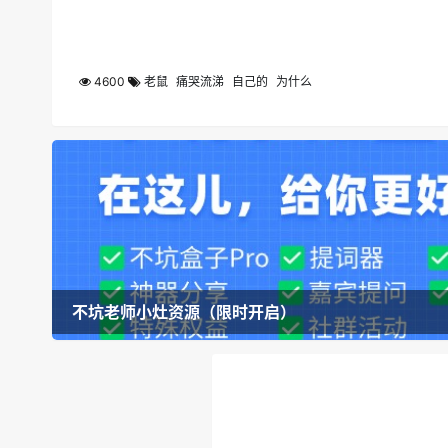
4600
老鼠
痛哭流涕
自己的
为什么
不坑老师小灶资源（限时开启）