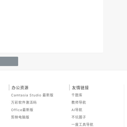
办公资源
友情链接
Camtasia Studio 最新版
千题库
万彩软件激活码
教师导航
Office最新版
AI导航
剪映电脑版
不坑圈子
一度工具导航