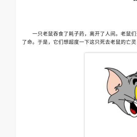
一只老鼠吞食了耗子药，离开了人间。老鼠们开
了命。于是，它们想超度一下这只死去老鼠的亡灵