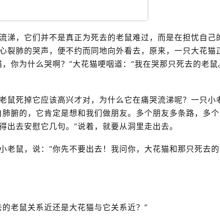
涕，它们并不是真正为死去的老鼠难过，而是在担忧自己
心裂肺的哭声，便不约而同地向外看去，原来，一只大花猫
，你为什么哭啊？”大花猫哽咽道：“我在哭那只死去的老鼠
鼠死掉它应该高兴才对，为什么它在痛哭流涕呢？一只小
自肺腑的，它肯定是想和我们做朋友。多个朋友多条路，多个
得出去安慰它几句。”说着，就要从洞里走出去。
老鼠，说：“你先不要出去！我问你，大花猫和那只死去的
的老鼠关系近还是大花猫与它关系近？”