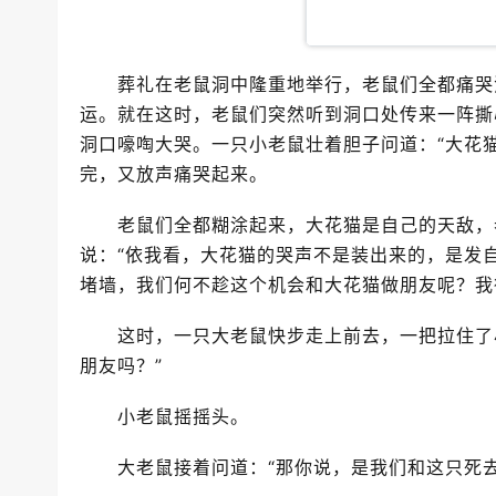
葬礼在老鼠洞中隆重地举行，老鼠们全都痛哭流
运。就在这时，老鼠们突然听到洞口处传来一阵撕
洞口嚎啕大哭。一只小老鼠壮着胆子问道：“大花猫
完，又放声痛哭起来。
老鼠们全都糊涂起来，大花猫是自己的天敌，老
说：“依我看，大花猫的哭声不是装出来的，是发
堵墙，我们何不趁这个机会和大花猫做朋友呢？我
这时，一只大老鼠快步走上前去，一把拉住了小
朋友吗？”
小老鼠摇摇头。
大老鼠接着问道：“那你说，是我们和这只死去