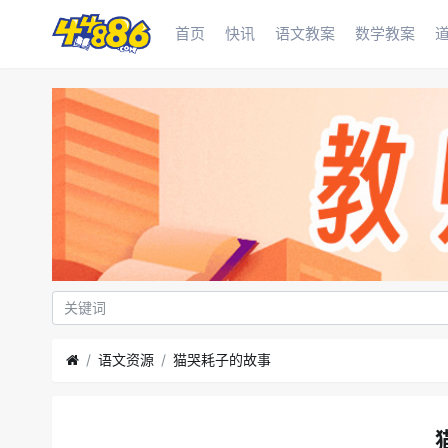
首页
快讯
语文教案
数学教案
语文资源
猫哭耗子的故事