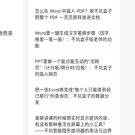
怎么在 Word 中插入 PDF？用不坑盒子
把整个 PDF 一页页原样放进文档
物而丧
Word里一键生成汉字笔顺步骤（田字
格里一笔一画）：不坑盒子给老师的功
能
PPT里嵌一个能点能互动的"活网
页"（计分板/倒计时/白板）：不坑盒子
的插入网页
把一张Excel表变成"每个人只能查到自
己那行"的查询页：不坑盒子的数据分
发
录屏讲课的时候想实时显示提词内容，
有没有那种悬浮在屏幕上的小工具？
——不坑智能隐形提词器的用法与边界