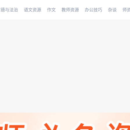
道德与法治
语文资源
作文
教师资源
办公技巧
杂谈
师