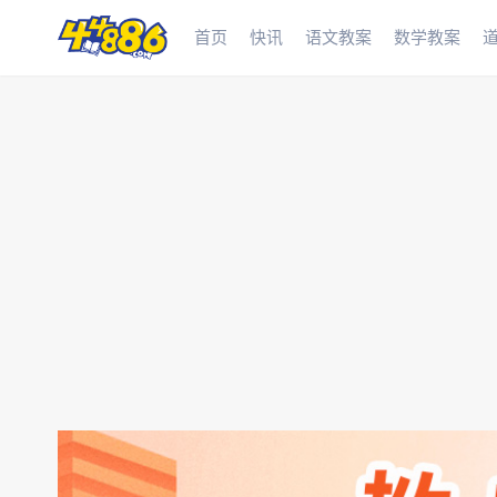
首页
快讯
语文教案
数学教案