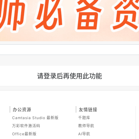
请登录后再使用此功能
办公资源
友情链接
Camtasia Studio 最新版
千题库
万彩软件激活码
教师导航
Office最新版
AI导航