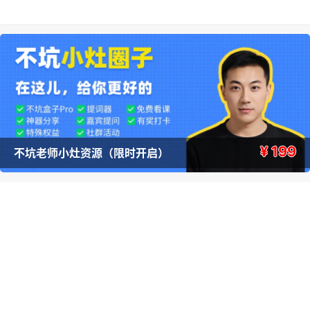
¥ 199
不坑老师小灶资源（限时开启）