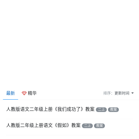
最新
精华
排序：
更新时间
人教版语文二年级上册《我们成功了》教案
二上
教案
人教版二年级上册语文《假如》教案
二上
教案