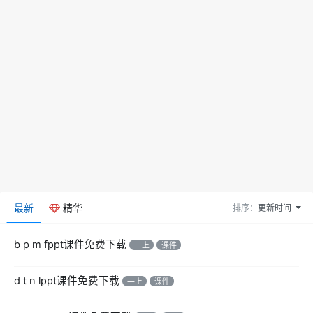
最新
精华
排序：
更新时间
b p m fppt课件免费下载
一上
课件
d t n lppt课件免费下载
一上
课件