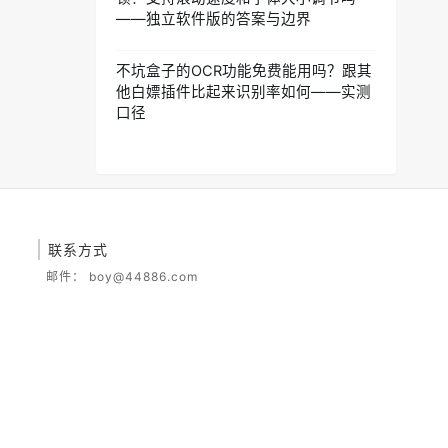
——独立软件版的答案与边界
不坑盒子的OCR功能免费能用吗？跟其
他白嫖插件比起来识别率如何——实测
口径
联系方式
邮件：
boy@44886.com