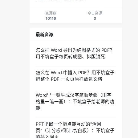
资源数
今日资源
10116
0
最新资源
怎么把 Word 导出为纯图格式的 PDF？
用不坑盒子每页转成图、排版锁死
怎么在 Word 中插入 PDF？用不坑盒子
把整个 PDF 一页页原样放进文档
Word里一键生成汉字笔顺步骤（田字
格里一笔一画）：不坑盒子给老师的功
能
PPT里嵌一个能点能互动的"活网
页"（计分板/倒计时/白板）：不坑盒子
的插入网页