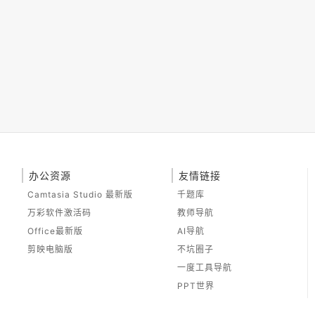
办公资源
友情链接
Camtasia Studio 最新版
千题库
万彩软件激活码
教师导航
Office最新版
AI导航
剪映电脑版
不坑圈子
一度工具导航
PPT世界