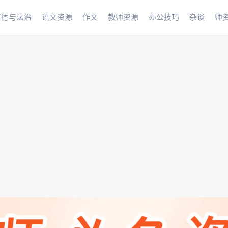
道德与法治
语文资源
作文
教师资源
办公技巧
杂谈
师