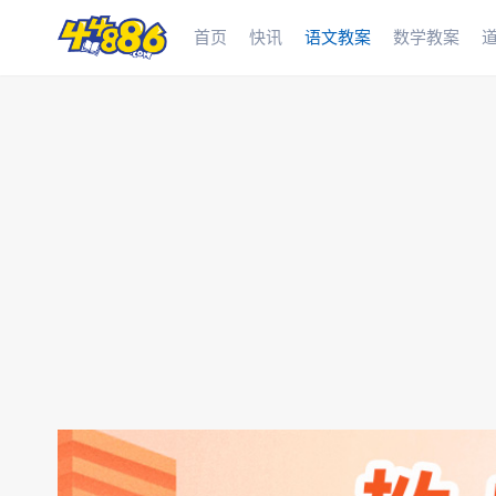
首页
快讯
语文教案
数学教案