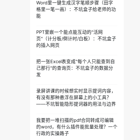
Word里一键生成汉字笔顺步骤（田字
格里一笔一画）：不坑盒子给老师的功
能
PPT里嵌一个能点能互动的"活网
页"（计分板/倒计时/白板）：不坑盒子
的插入网页
把一张Excel表变成"每个人只能查到自
己那行"的查询页：不坑盒子的数据分
发
录屏讲课的时候想实时显示提词内容，
有没有那种悬浮在屏幕上的小工具？
——不坑智能隐形提词器的用法与边界
我要把一堆扫描的pdf合同转成可编辑
的word，有什么插件能批量处理？一个
行政的实操路子