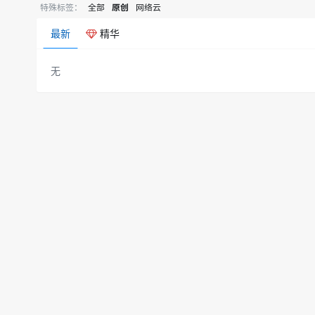
特殊标签：
全部
原创
网络云
最新
精华
无