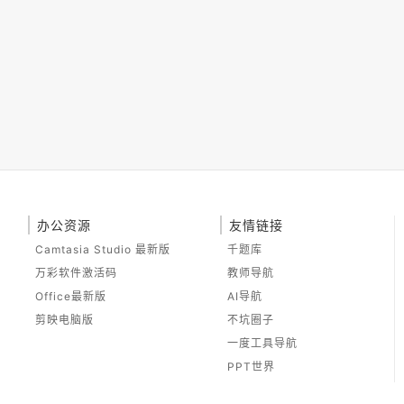
办公资源
友情链接
Camtasia Studio 最新版
千题库
万彩软件激活码
教师导航
Office最新版
AI导航
剪映电脑版
不坑圈子
一度工具导航
PPT世界