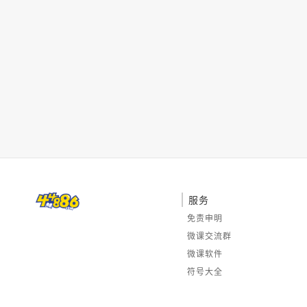
服务
免责申明
微课交流群
微课软件
符号大全