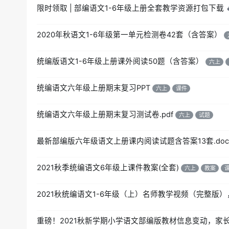
限时领取 | 部编语文1-6年级上册全套教学资源打包下载
2020年秋语文1-6年级第一单元检测卷42套（含答案）
统编版语文1-6年级上册课外阅读50题（含答案）
六上
统编语文六年级上册期末复习PPT
六上
课件
统编语文六年级上册期末复习测试卷.pdf
六上
试题
最新部编版六年级语文上册课内阅读试题含答案13套.doc
2021秋季统编语文6年级上课件教案(全套)
六上
教案
2021秋统编语文1-6年级（上）名师教学视频（完整版
重磅！2021秋新学期小学语文部编版教材信息变动，家