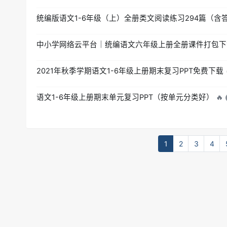
统编版语文1-6年级（上）全册类文阅读练习294篇（含
中小学网络云平台｜统编语文六年级上册全册课件打包下
2021年秋季学期语文1-6年级上册期末复习PPT免费下载
语文1-6年级上册期末单元复习PPT（按单元分类好）
🔥
1
2
3
4