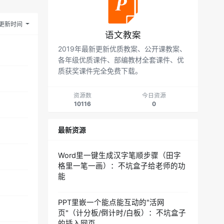
更新时间
语文教案
2019年最新更新优质教案、公开课教案、
各年级优质课件、部编教材全套课件、优
质获奖课件完全免费下载。
资源数
今日资源
10116
0
最新资源
Word里一键生成汉字笔顺步骤（田字
格里一笔一画）：不坑盒子给老师的功
能
PPT里嵌一个能点能互动的"活网
页"（计分板/倒计时/白板）：不坑盒子
的插入网页