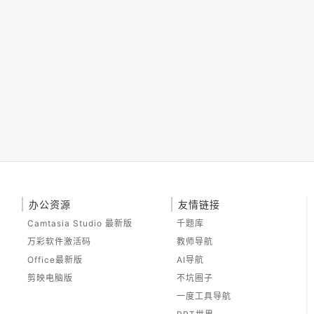
办公资源
友情链接
Camtasia Studio 最新版
千题库
万彩软件激活码
教师导航
Office最新版
AI导航
剪映电脑版
不坑圈子
一度工具导航