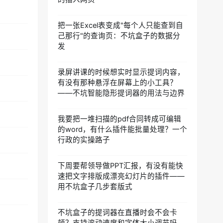
把一张Excel表变成"每个人只能查到自
己那行"的查询页：不坑盒子的数据分
发
录屏讲课的时候想实时显示提词内容，
有没有那种悬浮在屏幕上的小工具？
——不坑智能隐形提词器的用法与边界
我要把一堆扫描的pdf合同转成可编辑
的word，有什么插件能批量处理？一个
行政的实操路子
下周要帮领导做PPT汇报，有没有能快
速把文字排版成漂亮幻灯片的插件——
用不坑盒子几步套版式
不坑盒子的提词器在直播时会不会卡