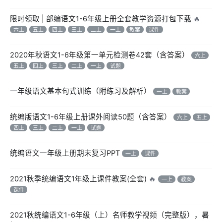
限时领取 | 部编语文1-6年级上册全套教学资源打包下载
🔥
六上
五上
四上
三上
二上
一上
教案
课件
2020年秋语文1-6年级第一单元检测卷42套（含答案）
六上
五上
四上
三上
二上
一上
试题
一年级语文基本句式训练（附练习及解析）
一上
教案
统编版语文1-6年级上册课外阅读50题（含答案）
六上
五上
四上
三上
二上
一上
试题
统编语文一年级上册期末复习PPT
一上
课件
2021秋季统编语文1年级上课件教案(全套)
🔥
一上
教案
课件
2021秋统编语文1-6年级（上）名师教学视频（完整版），暑