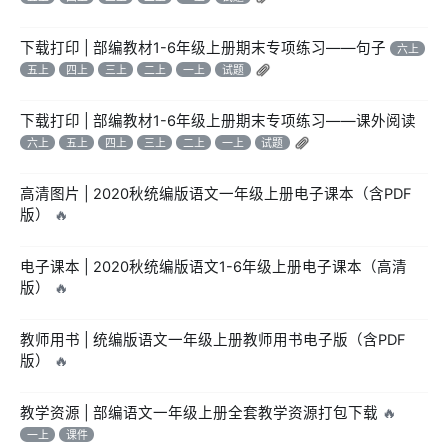
下载打印 | 部编教材1-6年级上册期末专项练习——句子
六上
五上
四上
三上
二上
一上
试题
下载打印 | 部编教材1-6年级上册期末专项练习——课外阅读
六上
五上
四上
三上
二上
一上
试题
高清图片 | 2020秋统编版语文一年级上册电子课本（含PDF
版）
🔥
电子课本 | 2020秋统编版语文1-6年级上册电子课本（高清
版）
🔥
教师用书 | 统编版语文一年级上册教师用书电子版（含PDF
版）
🔥
教学资源 | 部编语文一年级上册全套教学资源打包下载
🔥
一上
课件