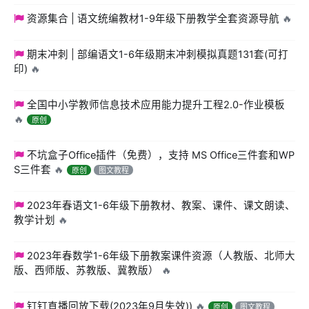
资源集合 | 语文统编教材1-9年级下册教学全套资源导航
🔥
期末冲刺 | 部编语文1-6年级期末冲刺模拟真题131套(可打
印)
🔥
全国中小学教师信息技术应用能力提升工程2.0-作业模板
🔥
原创
不坑盒子Office插件（免费），支持 MS Office三件套和WP
S三件套
🔥
原创
图文教程
2023年春语文1-6年级下册教材、教案、课件、课文朗读、
教学计划
🔥
2023年春数学1-6年级下册教案课件资源（人教版、北师大
版、西师版、苏教版、冀教版）
🔥
钉钉直播回放下载(2023年9月失效))
🔥
原创
图文教程