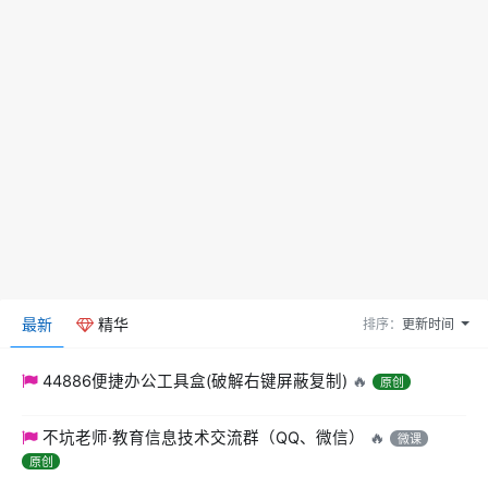
最新
精华
排序：
更新时间
44886便捷办公工具盒(破解右键屏蔽复制)
🔥
原创
不坑老师·教育信息技术交流群（QQ、微信）
🔥
微课
原创