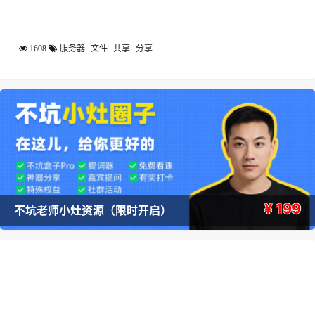
1608
服务器
文件
共享
分享
¥ 199
不坑老师小灶资源（限时开启）