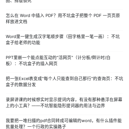
图、排版锁死
怎么在 Word 中插入 PDF？用不坑盒子把整个 PDF 一页页原
样放进文档
Word里一键生成汉字笔顺步骤（田字格里一笔一画）：不坑
盒子给老师的功能
PPT里嵌一个能点能互动的"活网页"（计分板/倒计时/白
板）：不坑盒子的插入网页
把一张Excel表变成"每个人只能查到自己那行"的查询页：不坑
盒子的数据分发
录屏讲课的时候想实时显示提词内容，有没有那种悬浮在屏幕
上的小工具？——不坑智能隐形提词器的用法与边界
我要把一堆扫描的pdf合同转成可编辑的word，有什么插件能
批量处理？一个行政的实操路子