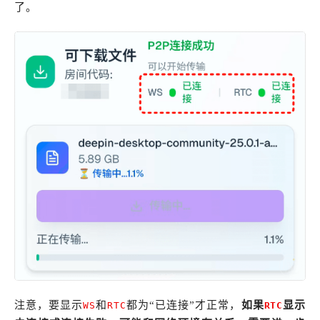
了。
注意，要显示
和
都为“已连接”才正常，
如果
显示
WS
RTC
RTC