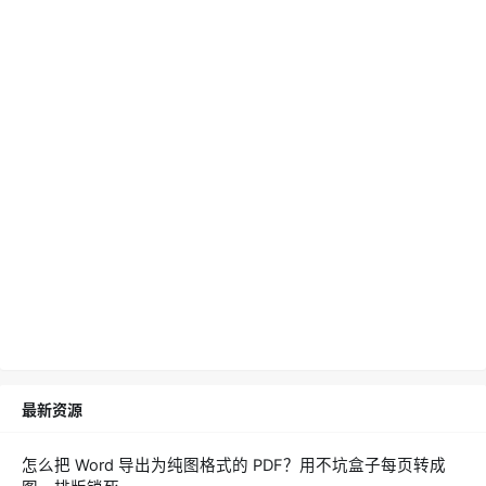
最新资源
怎么把 Word 导出为纯图格式的 PDF？用不坑盒子每页转成