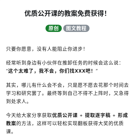
优质公开课的教案免费获得！
原创
图文教程
只要你愿意，没有人能阻止你进步！
经常听到身边有小伙伴在推卸任务的时候会这么说：
“
这个太难了，我不会，你们找XXX吧！
”
其实，哪儿有什么会不会，只是愿不愿去花那个时间去
学习和研究罢了。最终等到自己不得不上阵时，又急得
到处求人。
今天给大家分享获取
优质公开课
+
提取逐字稿
+
形成
教案
的方法，这样可以轻松实现翻板获得大奖的优质
课。