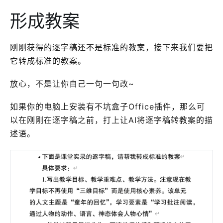
形成教案
刚刚获得的逐字稿还不是标准的教案，接下来我们要把
它转成标准的教案。
放心，不是让你自己一句一句改~
如果你的电脑上安装有不坑盒子Office插件，那么可
以在刚刚在逐字稿之前，打上让AI将逐字稿转教案的描
述语。