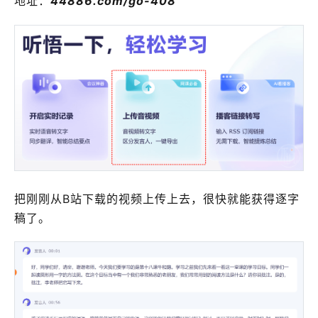
地址：
44886.com/go-408
把刚刚从B站下载的视频上传上去，很快就能获得逐字
稿了。