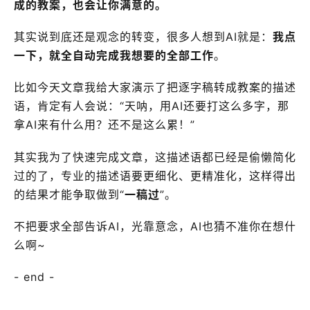
成的教案，也会让你满意的。
其实说到底还是观念的转变，很多人想到AI就是：
我点
一下，就全自动完成我想要的全部工作
。
比如今天文章我给大家演示了把逐字稿转成教案的描述
语，肯定有人会说：“天呐，用AI还要打这么多字，那
拿AI来有什么用？还不是这么累！”
其实我为了快速完成文章，这描述语都已经是偷懒简化
过的了，专业的描述语要更细化、更精准化，这样得出
的结果才能争取做到“
一稿过
”。
不把要求全部告诉AI，光靠意念，AI也猜不准你在想什
么啊~
- end -