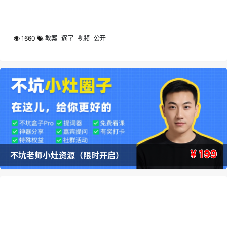
1660
教案
逐字
视频
公开
¥ 199
不坑老师小灶资源（限时开启）