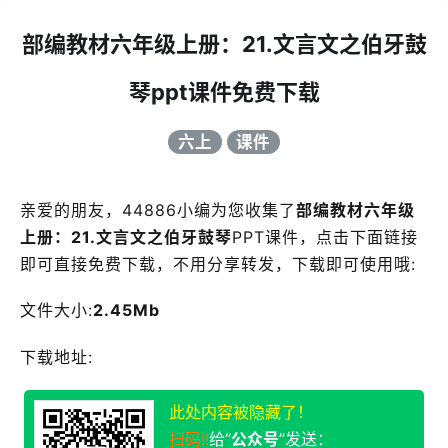
部编教材六年级上册：21.文言文之伯牙鼓
琴ppt课件免费下载
六上
课件
亲爱的朋友，44886小编为您收集了
部编教材六年级
上册：21.文言文之伯牙鼓琴
PPT课件，点击下面链接
即可直接免费下载，不用分享转发，下载即可使用哦:
文件大小:
2.45Mb
下载地址:
此处内容被隐藏了！
扫码!!
给“
公众号
”发送：