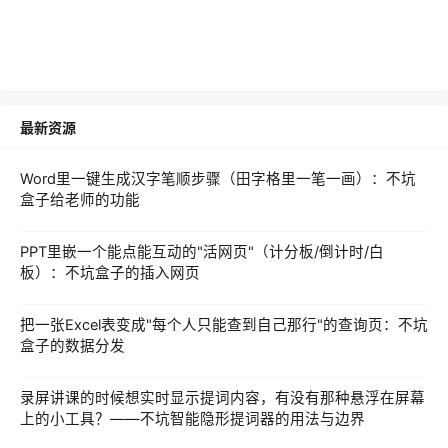
最新资源
Word里一键生成汉字笔顺步骤（田字格里一笔一画）：不坑
盒子给老师的功能
PPT里嵌一个能点能互动的"活网页"（计分板/倒计时/白
板）：不坑盒子的插入网页
把一张Excel表变成"每个人只能查到自己那行"的查询页：不坑
盒子的数据分发
录屏讲课的时候想实时显示提词内容，有没有那种悬浮在屏幕
上的小工具？——不坑智能隐形提词器的用法与边界