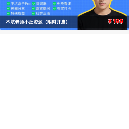
¥ 199
不坑老师小灶资源（限时开启）