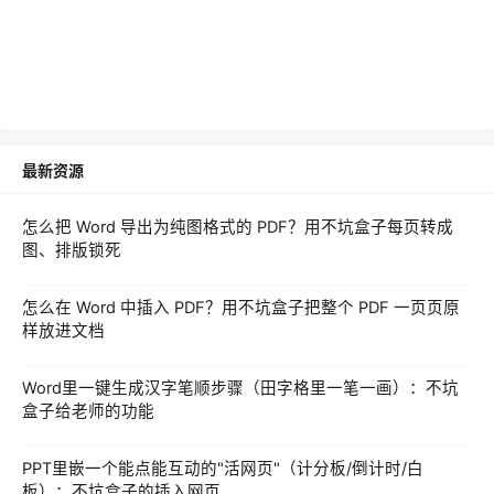
最新资源
怎么把 Word 导出为纯图格式的 PDF？用不坑盒子每页转成
图、排版锁死
怎么在 Word 中插入 PDF？用不坑盒子把整个 PDF 一页页原
样放进文档
Word里一键生成汉字笔顺步骤（田字格里一笔一画）：不坑
盒子给老师的功能
PPT里嵌一个能点能互动的"活网页"（计分板/倒计时/白
板）：不坑盒子的插入网页