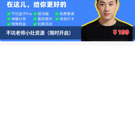
¥ 199
不坑老师小灶资源（限时开启）