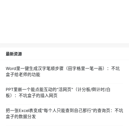
最新资源
Word里一键生成汉字笔顺步骤（田字格里一笔一画）：不坑
盒子给老师的功能
PPT里嵌一个能点能互动的"活网页"（计分板/倒计时/白
板）：不坑盒子的插入网页
把一张Excel表变成"每个人只能查到自己那行"的查询页：不坑
盒子的数据分发