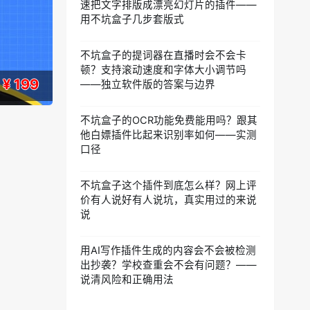
速把文字排版成漂亮幻灯片的插件——
用不坑盒子几步套版式
不坑盒子的提词器在直播时会不会卡
顿？支持滚动速度和字体大小调节吗
¥ 199
——独立软件版的答案与边界
不坑盒子的OCR功能免费能用吗？跟其
他白嫖插件比起来识别率如何——实测
口径
不坑盒子这个插件到底怎么样？网上评
价有人说好有人说坑，真实用过的来说
说
用AI写作插件生成的内容会不会被检测
出抄袭？学校查重会不会有问题？——
说清风险和正确用法