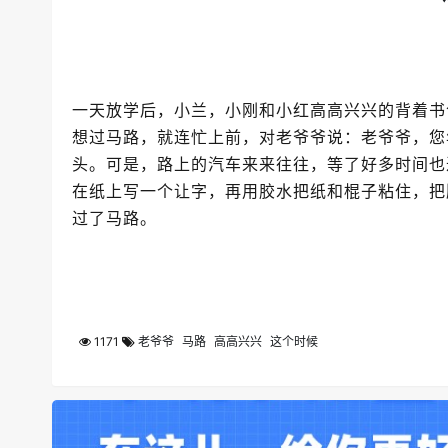
一天放学后，小兰，小刚和小红高高兴兴的背着书
想过马路，就连忙上前，对老爷爷说：老爷爷，您
头。可是，路上的汽车来来往往，等了好多时间也
在纸上写一个让字，再用胶水把纸和棍子粘住，把
过了马路。
1171
老爷爷
马路
高高兴兴
这个时候