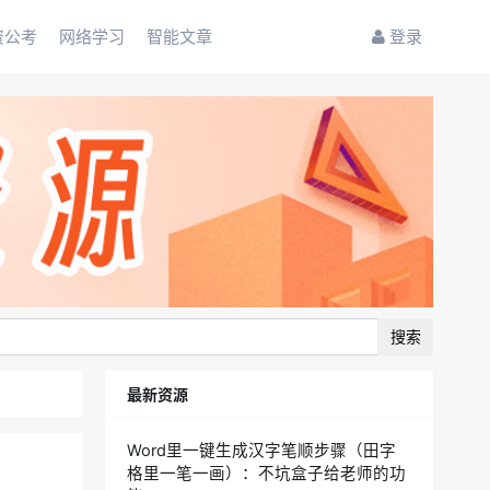
资公考
网络学习
智能文章
登录
搜索
最新资源
Word里一键生成汉字笔顺步骤（田字
格里一笔一画）：不坑盒子给老师的功