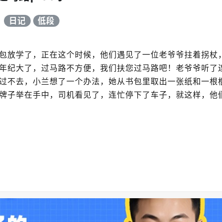
日记
低段
包放学了，正在这个时候，他们遇见了一位老爷爷拄着拐杖
年纪大了，过马路不方便，我们扶您过马路吧！老爷爷听了
过不去，小兰想了一个办法，她从书包里取出一张纸和一根
牌子举在手中，司机看见了，连忙停下了车子，就这样，他