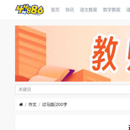
首页
快讯
语文教案
数学教案
作文
过马路|200字