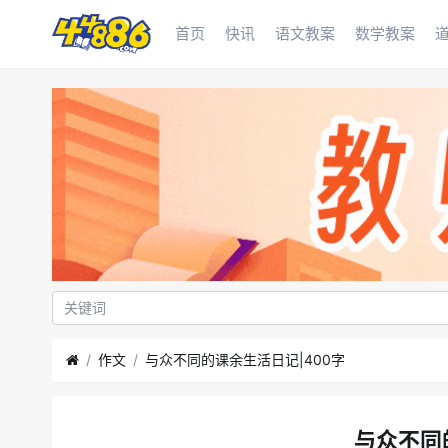
首页
快讯
语文教案
数学教案
作文
与众不同的课余生活日记|400字
与众不同