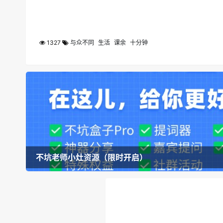
1327
与众不同
生活
课余
十分钟
不坑老师小灶资源（限时开启）