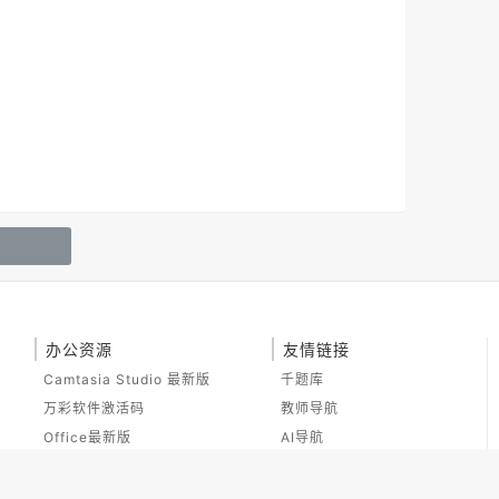
办公资源
友情链接
Camtasia Studio 最新版
千题库
万彩软件激活码
教师导航
Office最新版
AI导航
剪映电脑版
不坑圈子
一度工具导航