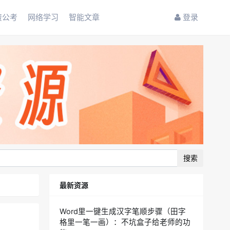
资公考
网络学习
智能文章
登录
搜索
最新资源
Word里一键生成汉字笔顺步骤（田字
格里一笔一画）：不坑盒子给老师的功