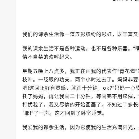
我们的课余生活像一道五彩缤纷的彩虹，既丰富又
我的课余生活不是各种运动，也不是各种乐器。“
情不自禁的欢呼起来。
星期五晚上八点多，我正在画我的代表作“青花瓷
枝叶。一眨眼的功夫，两个小时过去了。妈妈非要
吧!这回正好有灵感，就画十分钟，ok?”妈妈一
托了妈妈，再让我画二十分钟，等画完不用您催，
打扰我了，我又尽情的开始画画了。不知过了多长
“耶!”了一声。这才回到了卧室睡觉。
我爱我的课余生活，因为它使我的生活充满阳光，