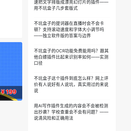
速把文字排版成漂亮幻灯片的插件——
用不坑盒子几步套版式
不坑盒子的提词器在直播时会不会卡
顿？支持滚动速度和字体大小调节吗
——独立软件版的答案与边界
不坑盒子的OCR功能免费能用吗？跟其
他白嫖插件比起来识别率如何——实测
口径
不坑盒子这个插件到底怎么样？网上评
价有人说好有人说坑，真实用过的来说
说
¥ 199
用AI写作插件生成的内容会不会被检测
出抄袭？学校查重会不会有问题？——
说清风险和正确用法