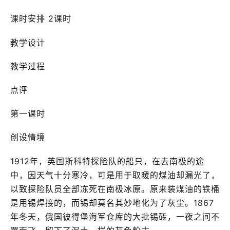
课时安排 2课时
教学设计
教学过程
点评
第一课时
创设情境
1912年，英国斯科特探险队的船只，在去南极的途
中，因天气十分寒冷，可是用于取暖的煤油却漏光了，
以致探险队员全部冻死在南极冰原。原来装煤油的铁桶
是用锡焊接的，而锡却莫名其妙地化为了灰尘。1867
年冬天，俄国彼得堡海军仓库的大批锡砖，一夜之间不