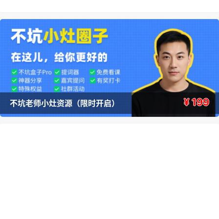
¥ 199
不坑老师小灶资源（限时开启）