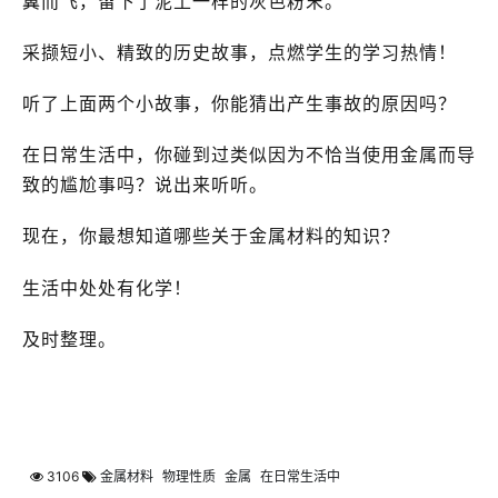
翼而飞，留下了泥土一样的灰色粉末。
采撷短小、精致的历史故事，点燃学生的学习热情！
听了上面两个小故事，你能猜出产生事故的原因吗？
在日常生活中，你碰到过类似因为不恰当使用金属而导
致的尴尬事吗？说出来听听。
现在，你最想知道哪些关于金属材料的知识？
生活中处处有化学！
及时整理。
3106
金属材料
物理性质
金属
在日常生活中