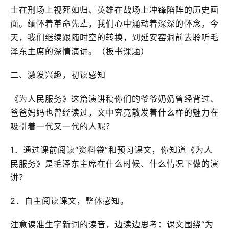
士在刑场上视死如归、英雄在战场上冲锋陷阵的历史画
面。缅怀着革命先辈，我们心中涌动着深深的怀念。今
天，我们继续跟随时空的转换，到延安窑洞前去聆听毛
泽东主席的深情演讲。（板书课题）
二、激发兴趣，初读感知
《为人民服务》这篇演讲稿你们的爷爷奶奶曾经背过、
爸爸妈妈也曾经读过，文中究竟散发着什么样的魅力在
吸引着一代又一代的人呢？
1．通过课前阅读“资料袋”和预习课文，你知道《为人
民服务》是毛泽东主席在什么时候、什么情况下做的演
讲？
2．自主阅读课文，整体感知。
注意读准生字新词的读音，边读边思考：课文围绕“为