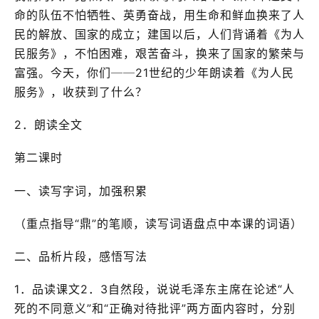
命的队伍不怕牺牲、英勇奋战，用生命和鲜血换来了人
民的解放、国家的成立；建国以后，人们背诵着《为人
民服务》，不怕困难，艰苦奋斗，换来了国家的繁荣与
富强。今天，你们──21世纪的少年朗读着《为人民
服务》，收获到了什么？
2．朗读全文
第二课时
一、读写字词，加强积累
（重点指导“鼎”的笔顺，读写词语盘点中本课的词语）
二、品析片段，感悟写法
1．品读课文2．3自然段，说说毛泽东主席在论述“人
死的不同意义”和“正确对待批评”两方面内容时，分别