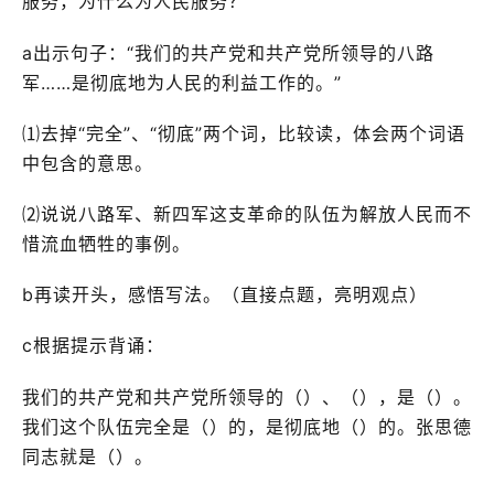
服务，为什么为人民服务？
a出示句子：“我们的共产党和共产党所领导的八路
军……是彻底地为人民的利益工作的。”
⑴去掉“完全”、“彻底”两个词，比较读，体会两个词语
中包含的意思。
⑵说说八路军、新四军这支革命的队伍为解放人民而不
惜流血牺牲的事例。
b再读开头，感悟写法。（直接点题，亮明观点）
c根据提示背诵：
我们的共产党和共产党所领导的（）、（），是（）。
我们这个队伍完全是（）的，是彻底地（）的。张思德
同志就是（）。