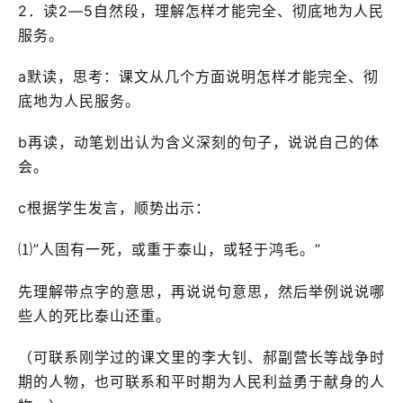
2．读2—5自然段，理解怎样才能完全、彻底地为人民
服务。
a默读，思考：课文从几个方面说明怎样才能完全、彻
底地为人民服务。
b再读，动笔划出认为含义深刻的句子，说说自己的体
会。
c根据学生发言，顺势出示：
⑴”人固有一死，或重于泰山，或轻于鸿毛。”
先理解带点字的意思，再说说句意思，然后举例说说哪
些人的死比泰山还重。
（可联系刚学过的课文里的李大钊、郝副营长等战争时
期的人物，也可联系和平时期为人民利益勇于献身的人