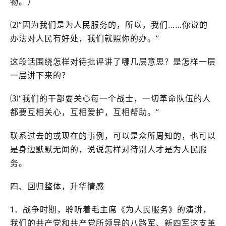
物。）
⑵”因为我们是为人民服务的，所以，我们……你说的
办法对人民有好处，我们就照你的办。”
这段话围绕怎样对待批评讲了哪几层意思？是怎样一层
一层讲下来的？
⑶“我们的干部要关心每一个战士，一切革命队伍的人
都要互相关心，互相爱护，互相帮助。”
联系过去的或现在的事例，可以是众所周知的，也可以
是身边默默无闻的，说说怎样对待别人才是为人民服
务。
四、回归整体，升华情感
1．战争时期，聆听着毛主席《为人民服务》的演讲，
我们的共产党和共产党所领导的八路军、新四军这支革