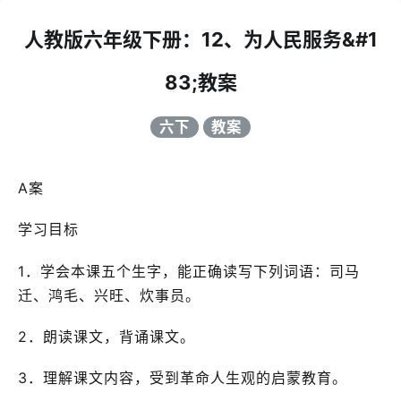
人教版六年级下册：12、为人民服务&#1
83;教案
六下
教案
A案
学习目标
1．学会本课五个生字，能正确读写下列词语：司马
迁、鸿毛、兴旺、炊事员。
2．朗读课文，背诵课文。
3．理解课文内容，受到革命人生观的启蒙教育。