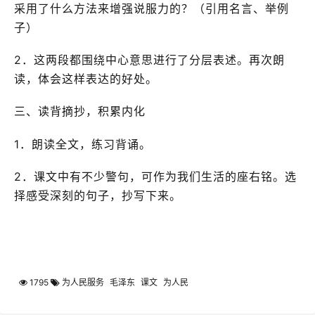
采用了什么方法来增强说服力的？（引用名言、举例
子）
2．这两段都围绕中心意思进行了分层表述。再次朗
读，体会这样表达的好处。
三、读背摘抄，积累内化
1．朗读全文，练习背诵。
2．课文中有不少警句，可作为我们生活的座右铭。选
择感受深刻的句子，抄写下来。
1795
为人民服务
毛泽东
课文
为人民