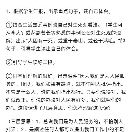
1．根据学生汇报，出示重点句子，谈自己体会。
①结合生活熟悉事例谈自己对生死观看法。（学生可
从李大钊或郝副营长等熟悉的事例谈谈对生死观的理
解）出示“人固有一死，或重于泰山，或轻于鸿毛。”的
句子，引导学生读出自己的体会。
②引导学生读好二段。
③同学们理解的很好，出示课件“因为我们是为人民服
务的，所以，我们如果有缺点，就不怕别人批评指出。
不管是什么人，谁向我们指出都行。只要你说得对，我
们就改正。你说的办法对人民有好处，我们就照你的
办”。这段话讲了几层意思，你怎样理解这段话？
（三层意思：1．总说我们是为人民服务的，不怕别人
批评；2．是阐述任何人都可以提出我们工作中的不足