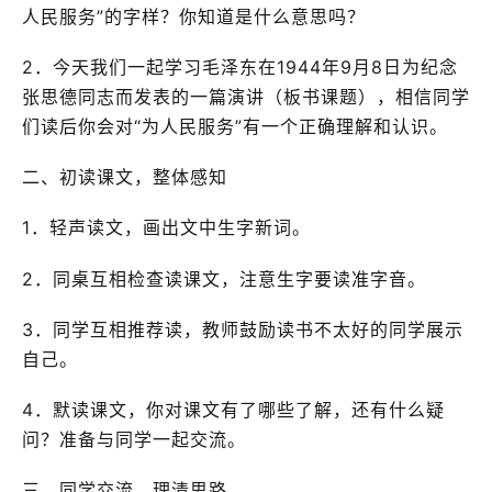
人民服务”的字样？你知道是什么意思吗？
2．今天我们一起学习毛泽东在1944年9月8日为纪念
张思德同志而发表的一篇演讲（板书课题），相信同学
们读后你会对“为人民服务”有一个正确理解和认识。
二、初读课文，整体感知
1．轻声读文，画出文中生字新词。
2．同桌互相检查读课文，注意生字要读准字音。
3．同学互相推荐读，教师鼓励读书不太好的同学展示
自己。
4．默读课文，你对课文有了哪些了解，还有什么疑
问？准备与同学一起交流。
三、同学交流，理清思路