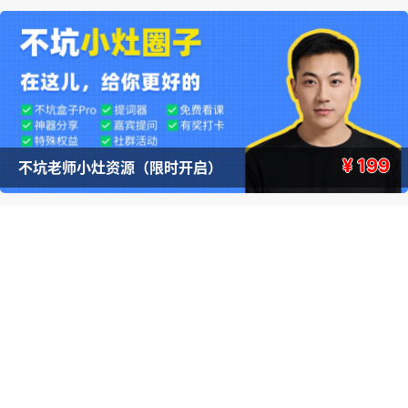
¥ 199
不坑老师小灶资源（限时开启）