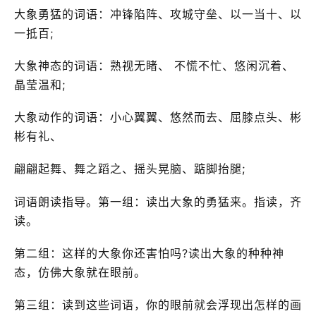
大象勇猛的词语：冲锋陷阵、攻城守垒、以一当十、以
一抵百;
大象神态的词语：熟视无睹、 不慌不忙、悠闲沉着、
晶莹温和;
大象动作的词语：小心翼翼、悠然而去、屈膝点头、彬
彬有礼、
翩翩起舞、舞之蹈之、摇头晃脑、踮脚抬腿;
词语朗读指导。第一组：读出大象的勇猛来。指读，齐
读。
第二组：这样的大象你还害怕吗?读出大象的种种神
态，仿佛大象就在眼前。
第三组：读到这些词语，你的眼前就会浮现出怎样的画