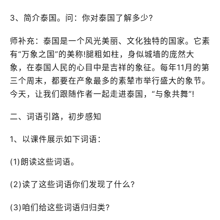
3、简介泰国。问：你对泰国了解多少?
师补充：泰国是一个风光美丽、文化独特的国家。它素
有“万象之国”的美称!腿粗如柱，身似城墙的庞然大
象，在泰国人民的心目中是吉祥的象征。每年11月的第
三个周末，都要在产象最多的素辇市举行盛大的象节。
今天，让我们跟随作者一起走进泰国，“与象共舞”!
二、词语引路，初步感知
1、以课件展示如下词语：
(1)朗读这些词语。
(2)读了这些词语你们发现了什么?
(3)咱们给这些词语归归类?