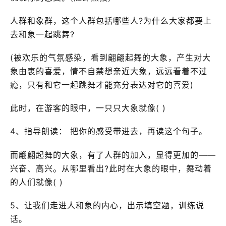
人群和象群，这个人群包括哪些人?为什么大家都要上
去和象一起跳舞?
(被欢乐的气氛感染，看到翩翩起舞的大象，产生对大
象由衷的喜爱，情不自禁想亲近大象，远远看着不过
瘾，只有和它一起跳舞才能充分表达对它的喜爱)
此时，在游客的眼中，一只只大象就像( )
4、指导朗读： 把你的感受带进去，再读这个句子。
而翩翩起舞的大象，有了人群的加入，显得更加的——
兴奋、高兴。从哪里看出?此时在大象的眼中，舞动着
的人们就像( )
5、让我们走进人和象的内心，出示填空题，训练说
话。