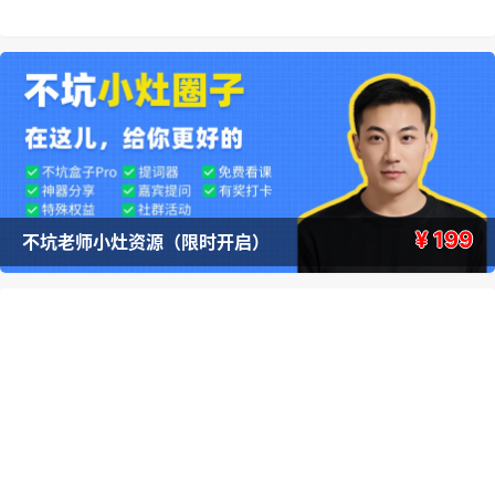
¥ 199
不坑老师小灶资源（限时开启）