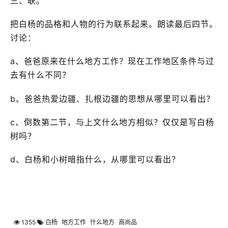
三、联。
把白杨的品格和人物的行为联系起来。朗读最后四节。
讨论：
a、爸爸原来在什么地方工作？现在工作地区条件与过
去有什么不同？
b、爸爸热爱边疆、扎根边疆的思想从哪里可以看出？
c、倒数第二节，与上文什么地方相似？仅仅是写白杨
树吗？
d、白杨和小树暗指什么，从哪里可以看出？
1355
白杨
地方工作
什么地方
高尚品