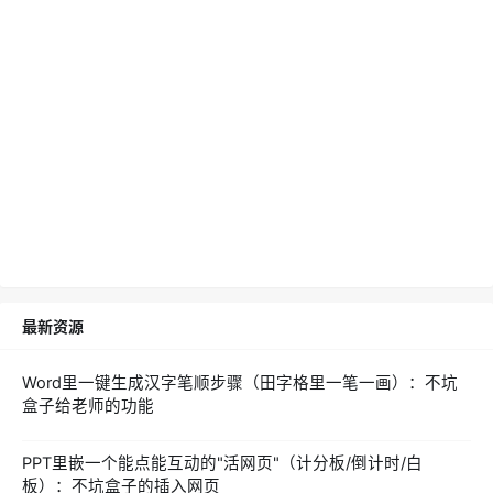
最新资源
Word里一键生成汉字笔顺步骤（田字格里一笔一画）：不坑
盒子给老师的功能
PPT里嵌一个能点能互动的"活网页"（计分板/倒计时/白
板）：不坑盒子的插入网页