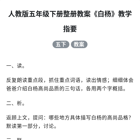
人教版五年级下册整册教案《白杨》教学
指要
五下
教案
一、读。
反复朗读重点段，抓住重点词语，读出情感；细细体会
爸爸介绍白杨高尚品质的三句话，各用两个字概括。
二、析。
返顾上文，提问：哪些地方具体描写白杨的高尚品格？
默读第一部分，讨论。