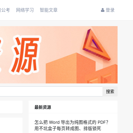
资公考
网络学习
智能文章
登录
搜索
最新资源
怎么把 Word 导出为纯图格式的 PDF？
用不坑盒子每页转成图、排版锁死