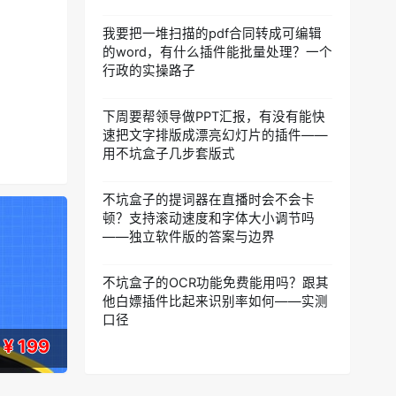
我要把一堆扫描的pdf合同转成可编辑
的word，有什么插件能批量处理？一个
行政的实操路子
下周要帮领导做PPT汇报，有没有能快
速把文字排版成漂亮幻灯片的插件——
用不坑盒子几步套版式
不坑盒子的提词器在直播时会不会卡
顿？支持滚动速度和字体大小调节吗
——独立软件版的答案与边界
不坑盒子的OCR功能免费能用吗？跟其
他白嫖插件比起来识别率如何——实测
口径
¥ 199