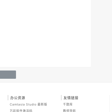
办公资源
友情链接
Camtasia Studio 最新版
千题库
万彩软件激活码
教师导航