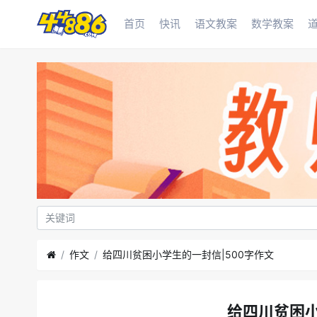
首页
快讯
语文教案
数学教案
作文
给四川贫困小学生的一封信|500字作文
给四川贫困小