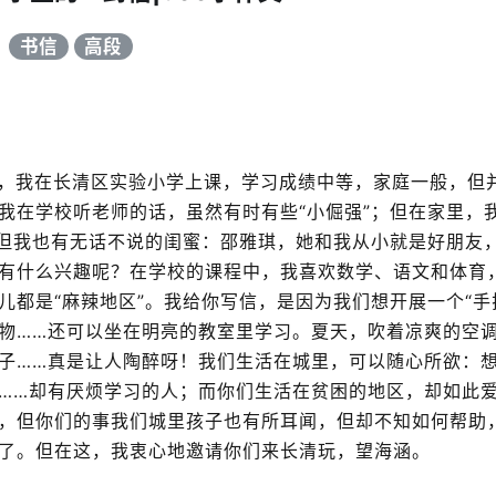
书信
高段
，我在长清区实验小学上课，学习成绩中等，家庭一般，但
我在学校听老师的话，虽然有时有些“小倔强”；但在家里，
，但我也有无话不说的闺蜜：邵雅琪，她和我从小就是好朋友
有什么兴趣呢？在学校的课程中，我喜欢数学、语文和体育
都是“麻辣地区”。我给你写信，是因为我们想开展一个“手
物……还可以坐在明亮的教室里学习。夏天，吹着凉爽的空
子……真是让人陶醉呀！我们生活在城里，可以随心所欲：
……却有厌烦学习的人；而你们生活在贫困的地区，却如此
，但你们的事我们城里孩子也有所耳闻，但却不知如何帮助
了。但在这，我衷心地邀请你们来长清玩，望海涵。