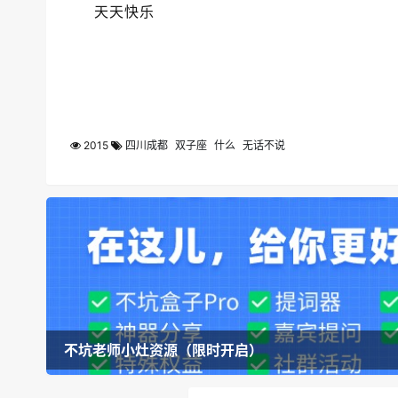
天天快乐
2015
四川成都
双子座
什么
无话不说
不坑老师小灶资源（限时开启）