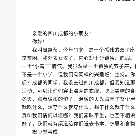
亲爱的四川成都的小朋友：
你好！
我叫周慧莹，今年11岁，是一个孤独的双子座
常贫困。我外表女汉子，内心却十分孤独、脆弱。
一个“小霸王”脾气。我虽然是一个孤独的双子座
不是一个小学，但我们有同样的兴趣班：主持。你
呢？成都的同学，我没去过四川成都，但我知道那儿
活动，可以让你们穿上漂亮的衣服，吃上美味的食
冬天，点着暖和的炉子，温暖的火光照亮了整个屋
就吃什么，想穿什么就穿什么，想干什么就干什么
真叫我们情何以堪哪？我们素昧平生，也互不相识
好了，我们就有渠道给你们送去书本、衣服和食物
祝心想事成