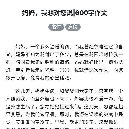
妈妈，我想对您说|600字作文
书信
高段
妈妈，一个多么温暖的词，而我曾经忽略过它的含
义。妈妈不知为我付出了多少，总是在我困难时拉我一
把，陪同着我走向胜利的道路。妈妈就好比是一盏小桔
灯，牵引着我走向光明。妈妈，我就借这次作文，向您
敞开心扉，说说我的心里话吧。
这几天，奶奶生病，和爷爷回老家了，只有您一个
人照顾我，而且外婆也下来了。外婆比较不爱干净，但
是外婆生病了，您才把她接过来的。这几天，您都是起
早贪黑，为我们做早餐。那时，我还在温暖的被窝中睡
觉。天渐渐的变冷了，早晨，就更加冷了。您就像是一