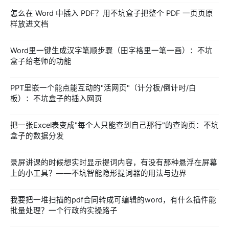
怎么在 Word 中插入 PDF？用不坑盒子把整个 PDF 一页页原
样放进文档
Word里一键生成汉字笔顺步骤（田字格里一笔一画）：不坑
盒子给老师的功能
PPT里嵌一个能点能互动的"活网页"（计分板/倒计时/白
板）：不坑盒子的插入网页
把一张Excel表变成"每个人只能查到自己那行"的查询页：不坑
盒子的数据分发
录屏讲课的时候想实时显示提词内容，有没有那种悬浮在屏幕
上的小工具？——不坑智能隐形提词器的用法与边界
我要把一堆扫描的pdf合同转成可编辑的word，有什么插件能
批量处理？一个行政的实操路子