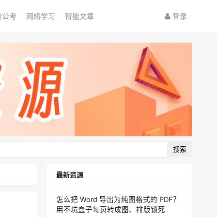
资公考
网络学习
智能文章
登录
搜索
最新资源
怎么把 Word 导出为纯图格式的 PDF？
用不坑盒子每页转成图、排版锁死