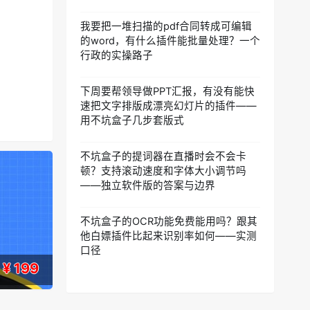
我要把一堆扫描的pdf合同转成可编辑
的word，有什么插件能批量处理？一个
行政的实操路子
下周要帮领导做PPT汇报，有没有能快
速把文字排版成漂亮幻灯片的插件——
用不坑盒子几步套版式
不坑盒子的提词器在直播时会不会卡
顿？支持滚动速度和字体大小调节吗
——独立软件版的答案与边界
不坑盒子的OCR功能免费能用吗？跟其
他白嫖插件比起来识别率如何——实测
口径
¥ 199