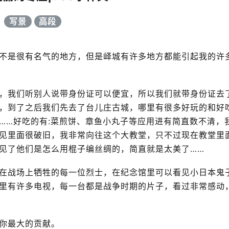
写景
高段
是很有名气的地方，但是峄城有许多地方都能引起我的许
我们听别人说带身份证可以便宜，所以我们就带身份证去
，到了之后我们先去了台儿庄古城，哪里有很多好玩的和好
……好吃的有:菜煎饼、章鱼小丸子等应用进有简直数不清，
见里面很破旧，我非常向往这个大教堂，只不过现在教堂里
见了他们是怎么用棍子编丝绸的，简直就是太美了……
战场上牺牲的每一位烈士，在纪念馆里可以看见小日本鬼
里有许多电视，每一台都是战争时期的片子，看过非常感动
你最大的贡献。