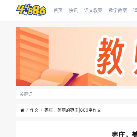
首页
快讯
语文教案
数学教案
作文
枣庄，美丽的枣庄|800字作文
枣庄，美