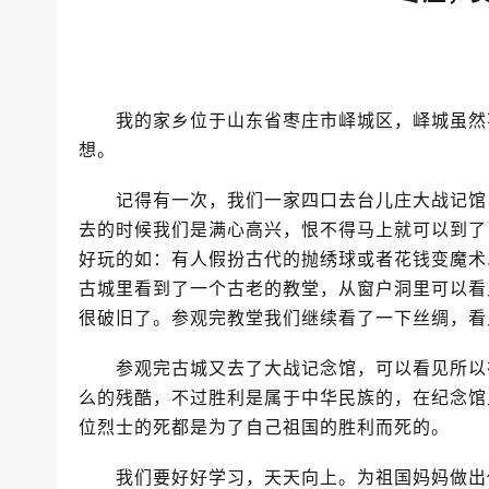
我的家乡位于山东省枣庄市峄城区，峄城虽然不
想。
记得有一次，我们一家四口去台儿庄大战记馆，
去的时候我们是满心高兴，恨不得马上就可以到了
好玩的如：有人假扮古代的抛绣球或者花钱变魔术
古城里看到了一个古老的教堂，从窗户洞里可以看
很破旧了。参观完教堂我们继续看了一下丝绸，看
参观完古城又去了大战记念馆，可以看见所以在
么的残酷，不过胜利是属于中华民族的，在纪念馆
位烈士的死都是为了自己祖国的胜利而死的。
我们要好好学习，天天向上。为祖国妈妈做出