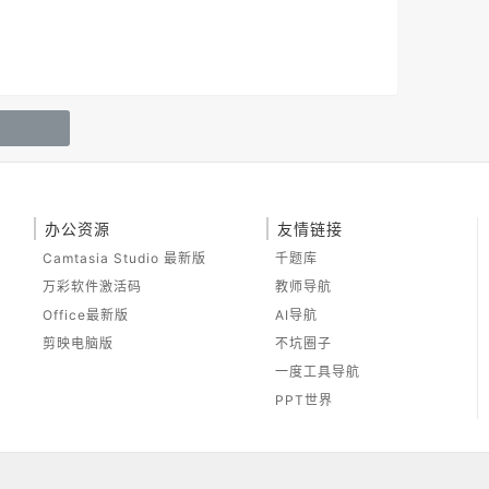
办公资源
友情链接
Camtasia Studio 最新版
千题库
万彩软件激活码
教师导航
Office最新版
AI导航
剪映电脑版
不坑圈子
一度工具导航
PPT世界