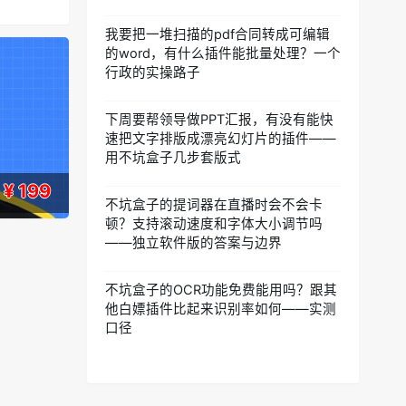
我要把一堆扫描的pdf合同转成可编辑
的word，有什么插件能批量处理？一个
行政的实操路子
下周要帮领导做PPT汇报，有没有能快
速把文字排版成漂亮幻灯片的插件——
用不坑盒子几步套版式
¥ 199
不坑盒子的提词器在直播时会不会卡
顿？支持滚动速度和字体大小调节吗
——独立软件版的答案与边界
不坑盒子的OCR功能免费能用吗？跟其
他白嫖插件比起来识别率如何——实测
口径