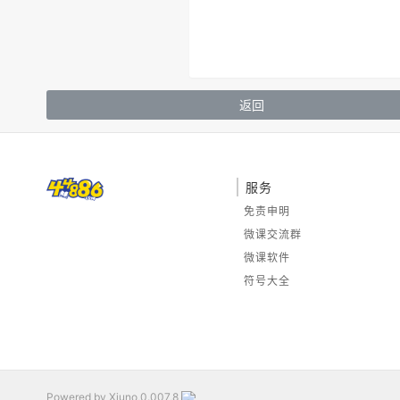
返回
服务
免责申明
微课交流群
微课软件
符号大全
Powered by Xiuno,0.007,8