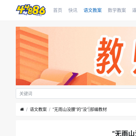
首页
快讯
语文教案
数学教案
语文教案
“无雨山没腰”的“没”|部编教材
“无雨山