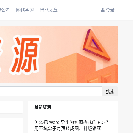
资公考
网络学习
智能文章
登录
搜索
最新资源
怎么把 Word 导出为纯图格式的 PDF？
用不坑盒子每页转成图、排版锁死