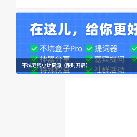
不坑老师小灶资源（限时开启）