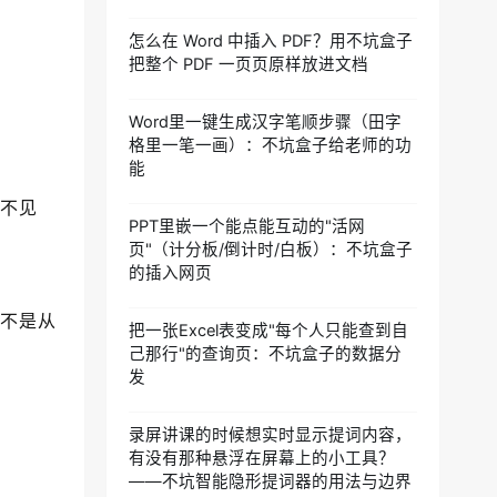
怎么在 Word 中插入 PDF？用不坑盒子
把整个 PDF 一页页原样放进文档
Word里一键生成汉字笔顺步骤（田字
格里一笔一画）：不坑盒子给老师的功
能
看不见
PPT里嵌一个能点能互动的"活网
页"（计分板/倒计时/白板）：不坑盒子
的插入网页
并不是从
把一张Excel表变成"每个人只能查到自
己那行"的查询页：不坑盒子的数据分
发
录屏讲课的时候想实时显示提词内容，
有没有那种悬浮在屏幕上的小工具？
——不坑智能隐形提词器的用法与边界