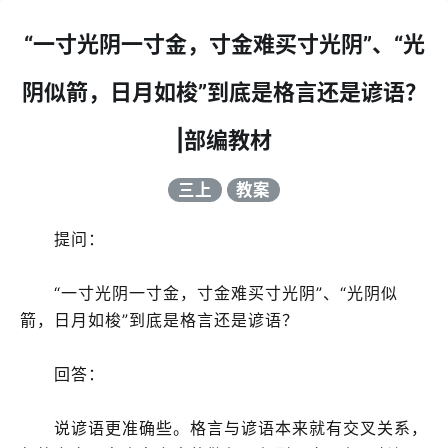
“一寸光阴一寸金，寸金难买寸光阴”、“光
阴似箭，日月如梭”到底是格言还是谚语？
|部编教材
三上
教案
提问：
“一寸光阴一寸金，寸金难买寸光阴”、“光阴似
箭，日月如梭”到底是格言还是谚语？
回答：
说谚语更准确些。格言与谚语本来就有交叉关系，