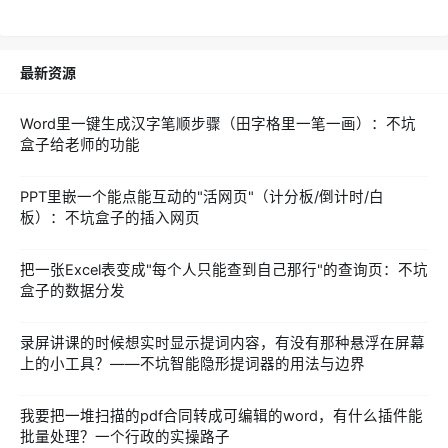
最新资源
Word里一键生成汉字笔顺步骤（田字格里一笔一画）：不坑
盒子给老师的功能
PPT里嵌一个能点能互动的"活网页"（计分板/倒计时/白
板）：不坑盒子的插入网页
把一张Excel表变成"每个人只能查到自己那行"的查询页：不坑
盒子的数据分发
录屏讲课的时候想实时显示提词内容，有没有那种悬浮在屏幕
上的小工具？——不坑智能隐形提词器的用法与边界
我要把一堆扫描的pdf合同转成可编辑的word，有什么插件能
批量处理？一个行政的实操路子