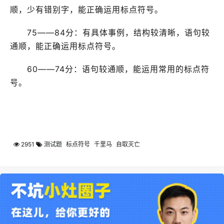
顺，少有错别字，能正确运用标点符号。
75——84分：有具体事例，结构较清晰，语句较
通顺，能正确运用标点符号。
60——74分：语句较通顺，能运用常用的标点符
号。
2951
测试题
标点符号
千里马
自取灭亡