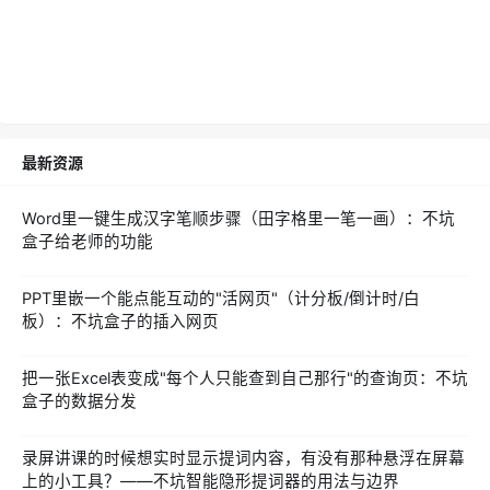
最新资源
Word里一键生成汉字笔顺步骤（田字格里一笔一画）：不坑
盒子给老师的功能
PPT里嵌一个能点能互动的"活网页"（计分板/倒计时/白
板）：不坑盒子的插入网页
把一张Excel表变成"每个人只能查到自己那行"的查询页：不坑
盒子的数据分发
录屏讲课的时候想实时显示提词内容，有没有那种悬浮在屏幕
上的小工具？——不坑智能隐形提词器的用法与边界