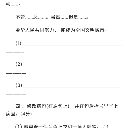
就……。
不管……总……。虽然……但是……。
金华人民共同努力， 能成为全国文明城市。
(1)____________________________________________
________
(2)___________________________________________
_________
(3)___________________________________________
_________
四 、修改病句(在原句上)，并在句后括号里写上
病因。(4分)
① 他穿着一件兰色上衣和一顶太阳帽。 ( )