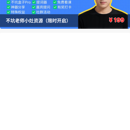
¥ 199
不坑老师小灶资源（限时开启）