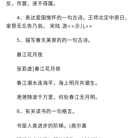
反，市罢，遂不得履。
4、表达爱国情怀的一句古诗。王师北定中原日，
家祭无忘告乃翁。 宋陆 游<<示儿>>
5、描写春天美景的的一句古诗。
春江花月夜
张若虚]春江花月夜
春江潮水连海平，海上明月共潮生。
滟滟随波千万里，何处春江无月明。
6、有关读书的一句格言。
书是人类进步的阶梯。(高尔基