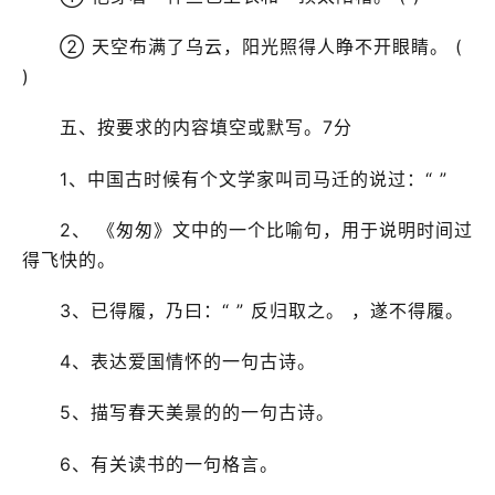
② 天空布满了乌云，阳光照得人睁不开眼睛。 (
)
五、按要求的内容填空或默写。7分
1、中国古时候有个文学家叫司马迁的说过：“ ”
2、 《匆匆》文中的一个比喻句，用于说明时间过
得飞快的。
3、已得履，乃曰：“ ” 反归取之。 ，遂不得履。
4、表达爱国情怀的一句古诗。
5、描写春天美景的的一句古诗。
6、有关读书的一句格言。