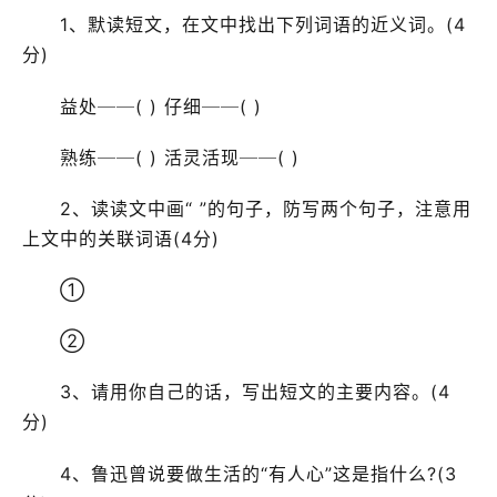
1、默读短文，在文中找出下列词语的近义词。(4
分)
益处──( ) 仔细──( )
熟练──( ) 活灵活现──( )
2、读读文中画“ ”的句子，防写两个句子，注意用
上文中的关联词语(4分)
①
②
3、请用你自己的话，写出短文的主要内容。(4
分)
4、鲁迅曾说要做生活的“有人心”这是指什么?(3