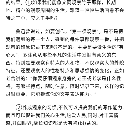
的结果。①如果我们能象文同观察竹子那样，长期
地、精心的观察周围的生活，难道一幅幅生活画卷不会
待之于心，应之于手吗?
鲁迅曾说过，如要创作，“第一须观察”。是不是把
我们遇到的每一个人，碰到的每件事都观察一番，并把
观察的印象记录下来呢?不是的。主要是要做生活的“有
心人”，多注意从那些平凡的生活中发掘有意义的东
西。特别是要观察有特点的人和物，不仅观察人的外貌
特征，还要观察人的性格特点和思想感情的变化，正如
老舍讲的：“你要仔细观察身旁的老王或老李是什么性
格，有哪些特点，随时注意，随时记录下来，这样的记
录很重要，它能锻炼你的文字表达能力。”
②养成观察的习惯,不仅可以提高我们的写作能力,
而且可以促进我们关心生活,热爱人民,同时,对丰富情
感,开阔眼界,增长知识都是大有裨(bì)益的。