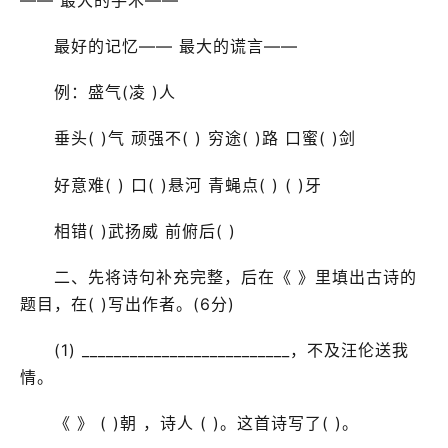
最好的记忆—— 最大的谎言——
例：盛气(凌 )人
垂头( )气 顽强不( ) 穷途( )路 口蜜( )剑
好意难( ) 口( )悬河 青蝇点( ) ( )牙
相错( )武扬威 前俯后( )
二、先将诗句补充完整，后在《 》里填出古诗的
题目，在( )写出作者。(6分)
(1) __________________________，不及汪伦送我
情。
《 》 ( )朝 ，诗人 ( )。这首诗写了( )。