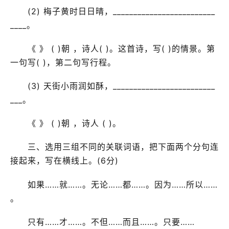
(2) 梅子黄时日日晴，_________________________
____。
《 》 ( )朝 ，诗人( )。这首诗，写( )的情景。第
一句写( )，第二句写行程。
(3) 天街小雨润如酥，_________________________
___。
《 》 ( )朝 ，诗人 ( )。
三、选用三组不同的关联词语，把下面两个分句连
接起来，写在横线上。(6分)
如果……就……。无论……都……。因为……所以……
。
只有……才……。不但……而且……。只要……