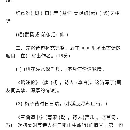
好意难( 却 ) 口( 若 )悬河 青蝇点(素) ( 犬)牙相
错
(耀)武扬威 前俯后( 仰 )
二、先将诗句补充完整，后在《 》里填出古诗的
题目，在( )写出作者。(15分)
(1) (桃花潭水深千尺，)不及汪伦送我情。
《赠汪伦》 (唐 )朝 ，诗人 (李白)。这诗写了(朋
友间真挚、深厚的情谊)。
(2) 梅子黄时日日晴，(小溪泛尽却山行。)
《三衢道中》(南宋 )朝 ，诗人(曾几)。这首诗，
写(一次初夏时节诗人在三衢山中旅行)的情景。第一句