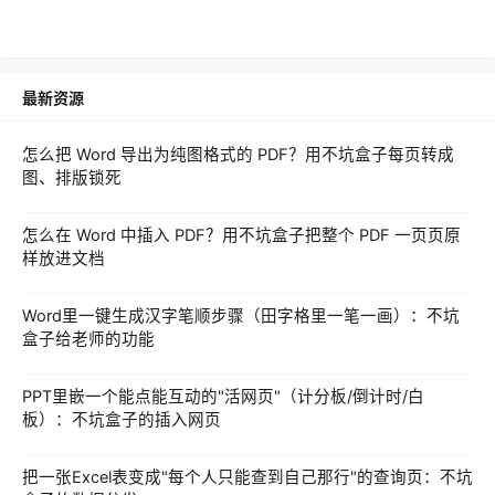
最新资源
怎么把 Word 导出为纯图格式的 PDF？用不坑盒子每页转成
图、排版锁死
怎么在 Word 中插入 PDF？用不坑盒子把整个 PDF 一页页原
样放进文档
Word里一键生成汉字笔顺步骤（田字格里一笔一画）：不坑
盒子给老师的功能
PPT里嵌一个能点能互动的"活网页"（计分板/倒计时/白
板）：不坑盒子的插入网页
把一张Excel表变成"每个人只能查到自己那行"的查询页：不坑