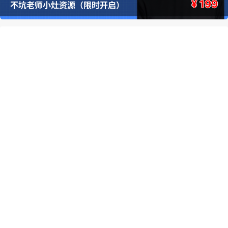
¥ 199
不坑老师小灶资源（限时开启）