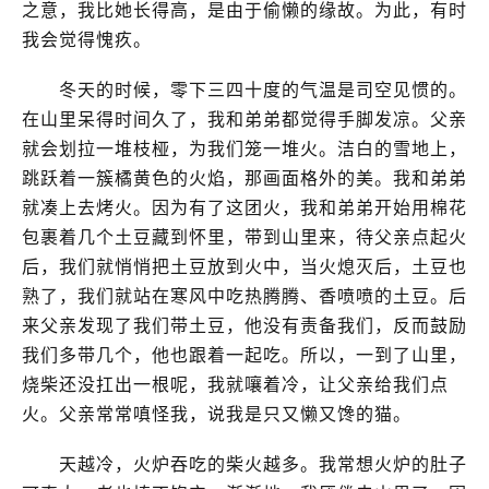
之意，我比她长得高，是由于偷懒的缘故。为此，有时
我会觉得愧疚。
冬天的时候，零下三四十度的气温是司空见惯的。
在山里呆得时间久了，我和弟弟都觉得手脚发凉。父亲
就会划拉一堆枝桠，为我们笼一堆火。洁白的雪地上，
跳跃着一簇橘黄色的火焰，那画面格外的美。我和弟弟
就凑上去烤火。因为有了这团火，我和弟弟开始用棉花
包裹着几个土豆藏到怀里，带到山里来，待父亲点起火
后，我们就悄悄把土豆放到火中，当火熄灭后，土豆也
熟了，我们就站在寒风中吃热腾腾、香喷喷的土豆。后
来父亲发现了我们带土豆，他没有责备我们，反而鼓励
我们多带几个，他也跟着一起吃。所以，一到了山里，
烧柴还没扛出一根呢，我就嚷着冷，让父亲给我们点
火。父亲常常嗔怪我，说我是只又懒又馋的猫。
天越冷，火炉吞吃的柴火越多。我常想火炉的肚子