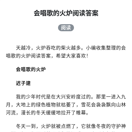
会唱歌的火炉阅读答案
阅读
天越冷，火炉吞吃的柴火越多。小编收集整理的会
唱歌的火炉阅读答案，希望大家喜欢！
会唱歌的火炉
迟子建
我的少年时代是在大兴安岭度过的。那里一进入九
月，大地上的绿色植物就枯萎了，雪花会袅袅飘向山林
河流，漫长的冬天缓缓地拉开了帷幕。
冬天一到，火炉就被点燃了，它就像冬夜的守护神