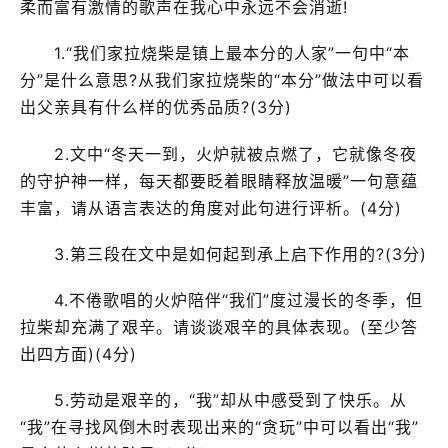
柔而富有激情的歌声在我心中永远不会消逝!
1.“我们家拉烧柴是镇上最本分的人家”一句中“本
分”是什么意思?从我们家拉烧柴的“本分”做法中可以看
出父亲具有什么样的优秀品质?(3分)
2.文中“冬天一到，火炉就被点燃了，它就像冬夜
的守护神一样，每天都要眨着眼睛释放温暖”一句意蕴
丰富，请从语言表达的角度对此句进行评析。(4分)
3.第三段在文中是如何起到承上启下作用的?(3分)
4.不倦歌唱的火炉陪伴“我们”度过漫长的冬季，但
拉柴却充满了艰辛。请谈谈艰辛的具体表现。(至少答
出四方面)(4分)
5.劳动是艰辛的，“我”却从中感受到了快乐。从
“我”在寻找风倒木时表现出来的“贪玩”中可以看出“我”