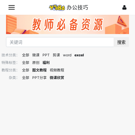
办公技巧
搜索
技术分类：
全部
微课
PPT
剪课
word
excel
特殊标签：
全部
原创
福利
教程分类：
全部
图文教程
视频教程
杂类：
全部
PPT分享
微课欣赏