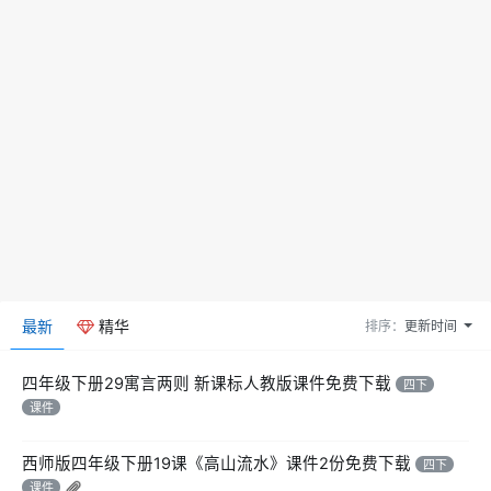
最新
精华
排序：
更新时间
四年级下册29寓言两则 新课标人教版课件免费下载
四下
课件
西师版四年级下册19课《高山流水》课件2份免费下载
四下
课件