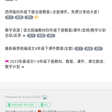
西师版四年级下册全册教案+全册课件，免费分享给大家！
四下
教案
课件
教学资源 | 语文统编教材四年级下册教案/课件/音频/教学计划
总结/反思
🔥
四下
教案
课件
最新春季统编语文4年级下课件教案(全套)
四下
教案
课件
2023年春语文1-6年级下册教材、教案、课件、课文朗读、
教学计划
🔥
Powered by Xiuno,0.008,7
渝ICP备14001135号-1
渝公网安备 50011702500172号