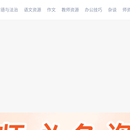
道德与法治
语文资源
作文
教师资源
办公技巧
杂谈
师