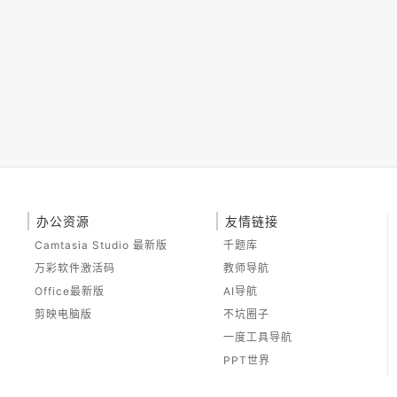
办公资源
友情链接
Camtasia Studio 最新版
千题库
万彩软件激活码
教师导航
Office最新版
AI导航
剪映电脑版
不坑圈子
一度工具导航
PPT世界