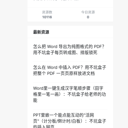
资源数
今日资源
10116
0
最新资源
怎么把 Word 导出为纯图格式的 PDF？
用不坑盒子每页转成图、排版锁死
怎么在 Word 中插入 PDF？用不坑盒子
把整个 PDF 一页页原样放进文档
Word里一键生成汉字笔顺步骤（田字
格里一笔一画）：不坑盒子给老师的功
能
PPT里嵌一个能点能互动的"活网
页"（计分板/倒计时/白板）：不坑盒子
的插入网页