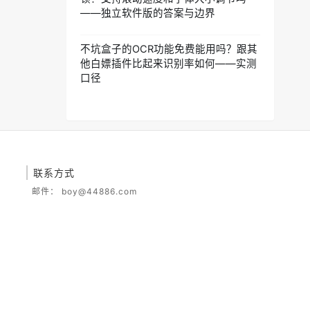
——独立软件版的答案与边界
不坑盒子的OCR功能免费能用吗？跟其
他白嫖插件比起来识别率如何——实测
口径
联系方式
邮件：
boy@44886.com