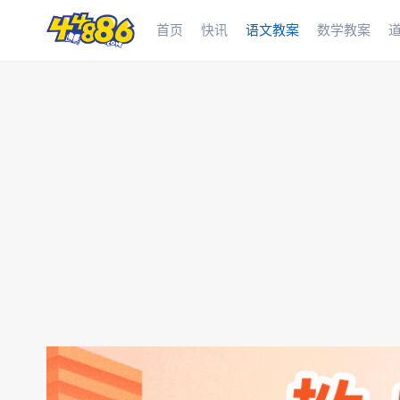
首页
快讯
语文教案
数学教案