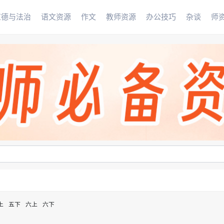
道德与法治
语文资源
作文
教师资源
办公技巧
杂谈
师
上
五下
六上
六下