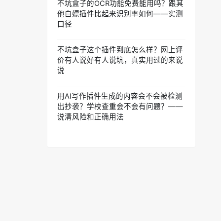
不坑盒子的OCR功能免费能用吗？跟其
他白嫖插件比起来识别率如何——实测
口径
不坑盒子这个插件到底怎么样？网上评
价有人说好有人说坑，真实用过的来说
说
用AI写作插件生成的内容会不会被检测
出抄袭？学校查重会不会有问题？——
说清风险和正确用法