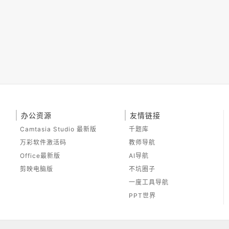
办公资源
友情链接
Camtasia Studio 最新版
千题库
万彩软件激活码
教师导航
Office最新版
AI导航
剪映电脑版
不坑圈子
一度工具导航
PPT世界