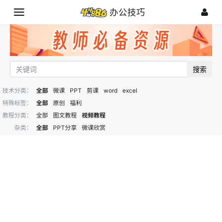
办公技巧
搜索
技术分类：
全部
微课
PPT
剪课
word
excel
特殊标签：
全部
原创
福利
教程分类：
全部
图文教程
视频教程
杂类：
全部
PPT分享
微课欣赏