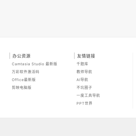
办公资源
友情链接
Camtasia Studio 最新版
千题库
万彩软件激活码
教师导航
Office最新版
AI导航
剪映电脑版
不坑圈子
一度工具导航
PPT世界