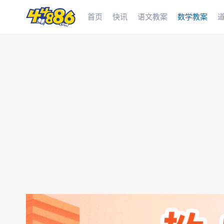
首页
快讯
语文教案
数学教案