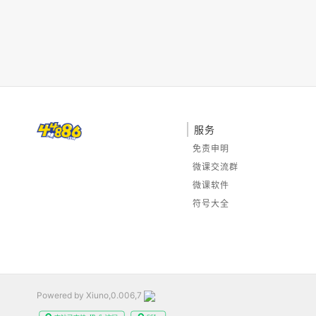
服务
免责申明
微课交流群
微课软件
符号大全
Powered by Xiuno,0.006,7