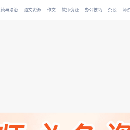
道德与法治
语文资源
作文
教师资源
办公技巧
杂谈
师