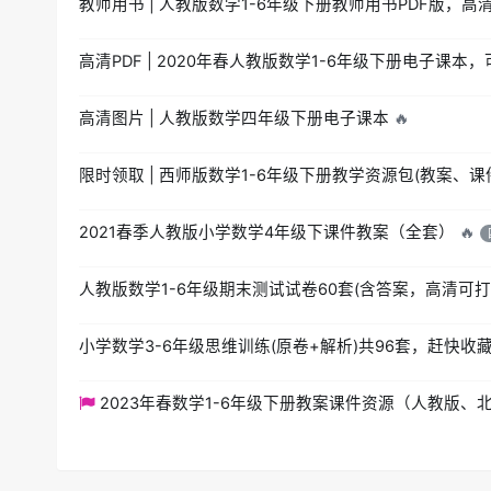
教师用书 | 人教版数学1-6年级下册教师用书PDF版，高
高清PDF | 2020年春人教版数学1-6年级下册电子课本
高清图片 | 人教版数学四年级下册电子课本
🔥
限时领取 | 西师版数学1-6年级下册教学资源包(教案、课
2021春季人教版小学数学4年级下课件教案（全套）
🔥
人教版数学1-6年级期末测试试卷60套(含答案，高清可
小学数学3-6年级思维训练(原卷+解析)共96套，赶快收
2023年春数学1-6年级下册教案课件资源（人教版