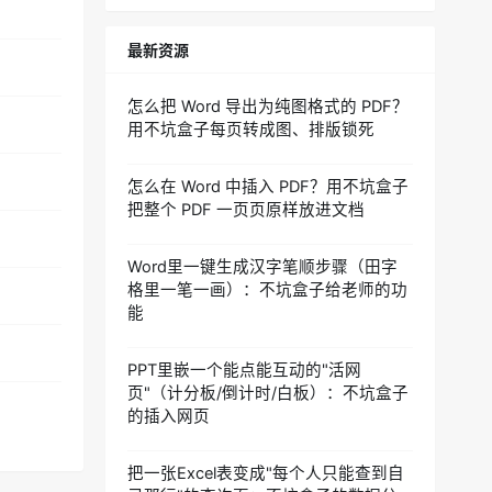
最新资源
怎么把 Word 导出为纯图格式的 PDF？
用不坑盒子每页转成图、排版锁死
怎么在 Word 中插入 PDF？用不坑盒子
把整个 PDF 一页页原样放进文档
Word里一键生成汉字笔顺步骤（田字
格里一笔一画）：不坑盒子给老师的功
能
PPT里嵌一个能点能互动的"活网
页"（计分板/倒计时/白板）：不坑盒子
的插入网页
把一张Excel表变成"每个人只能查到自