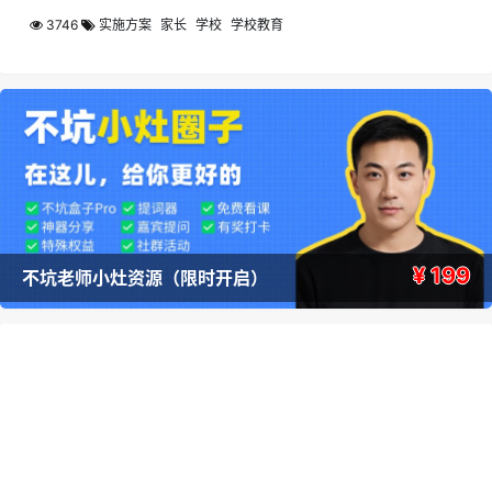
3746
实施方案
家长
学校
学校教育
¥ 199
不坑老师小灶资源（限时开启）