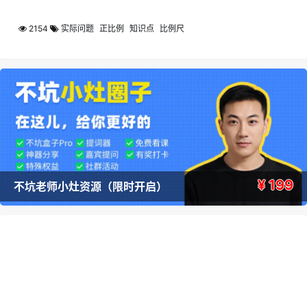
2154
实际问题
正比例
知识点
比例尺
¥ 199
不坑老师小灶资源（限时开启）