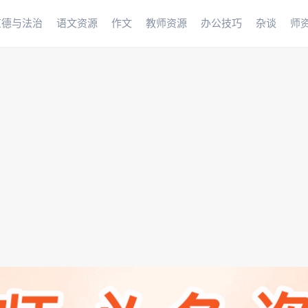
道德与法治
语文资源
作文
教师资源
办公技巧
杂谈
师