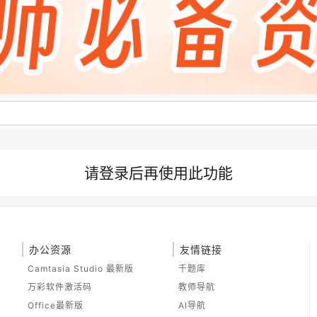
请登录后再使用此功能
办公资源
友情链接
Camtasia Studio 最新版
千题库
万彩软件激活码
教师导航
Office最新版
AI导航