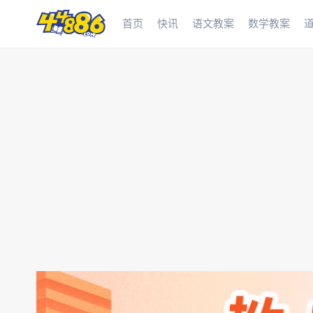
首页
快讯
语文教案
数学教案