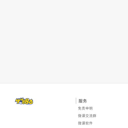
服务
免责申明
微课交流群
微课软件