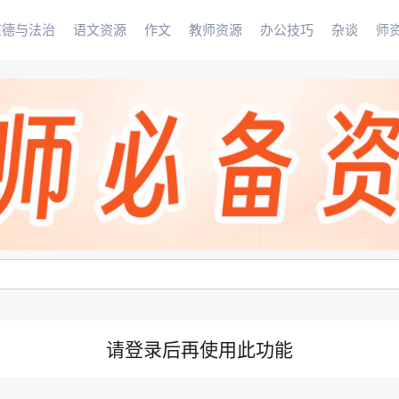
道德与法治
语文资源
作文
教师资源
办公技巧
杂谈
师
请登录后再使用此功能